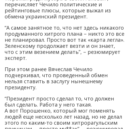
перечисляет Чечило политические и
рейтинговые плюсы, которые выжал из
обмена украинский президент.
“А самое занятное то, что нет здесь никакого
продуманного хитрого плана – никто это все
не планировал. Просто вот так «карта легла».
Зеленскому продолжает везти и он знает,
что с этим везением делать”, – резюмирует
эксперт.
При этом ранее Вячеслав Чечило
подчеркивал, что проведенный обмен
нельзя ставить в заслугу нынешнему
президенту.
“Президент просто сделал то, что должен
был сделать. Работа у него такая.
А вот Порошенко, который мог поменять
людей еще несколько лет назад, но не делал
этого по каким-то своим хитрорагульским
причинам, – просто му**ак”, – резюмировал