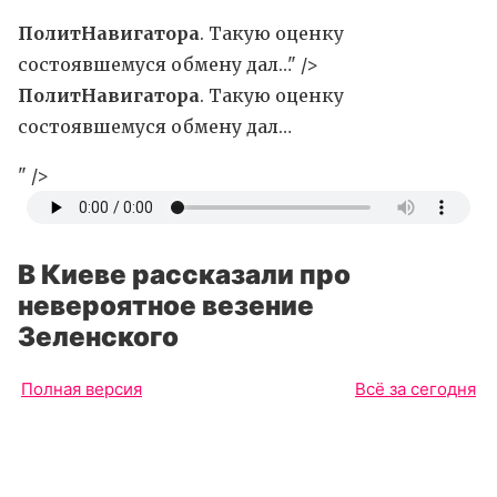
ПолитНавигатора
. Такую оценку
состоявшемуся обмену дал…" />
ПолитНавигатора
. Такую оценку
состоявшемуся обмену дал…
" />
В Киеве рассказали про
невероятное везение
Зеленского
Полная версия
Всё за сегодня