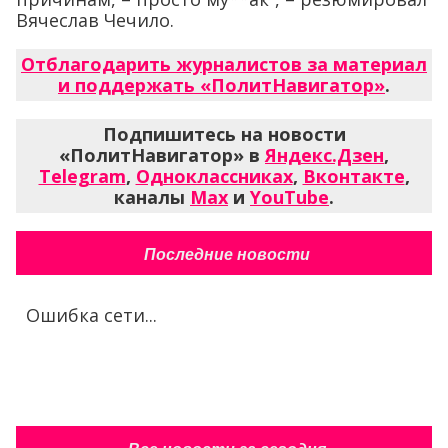
Вячеслав Чечило.
Отблагодарить журналистов за материал
и поддержать «ПолитНавигатор»
.
Подпишитесь на новости
«ПолитНавигатор» в
Яндекс.Дзен
,
Telegram
,
Одноклассниках
,
Вконтакте
,
каналы
Max
и
YouTube
.
Последние новости
Ошибка сети...