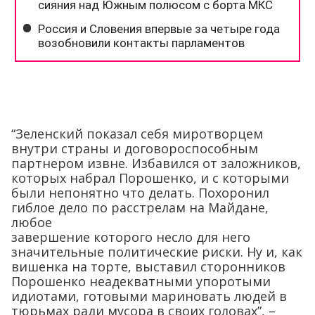
“Зеленский показал себя миротворцем
внутри страны и договороспособным
партнером извне. Избавился от заложников,
которых набрал Порошенко, и с которыми
были непонятно что делать. Похоронил
гиблое дело по расстрелам на Майдане,
любое
завершение которого несло для него
значительные политические риски. Ну и, как
вишенка на торте, выставил сторонников
Порошенко неадекватными упоротыми
идиотами, готовыми мариновать людей в
тюрьмах ради мусора в своих головах”, –