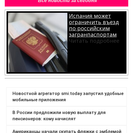
Все новости за сегодня
Испания может
ограничить въезд
по российским
загранпаспортам
Читать подробнее