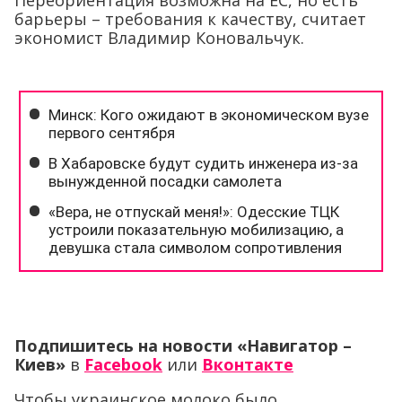
Переориентация возможна на ЕС, но есть
барьеры – требования к качеству, считает
экономист Владимир Коновальчук.
Подпишитесь на новости «Навигатор –
Киев»
в
Facebook
или
Вконтакте
Чтобы украинское молоко было