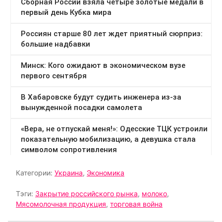
Категории:
Украина
,
Экономика
Тэги:
Закрытие российского рынка
,
молоко
,
Мясомолочная продукция
,
торговая война