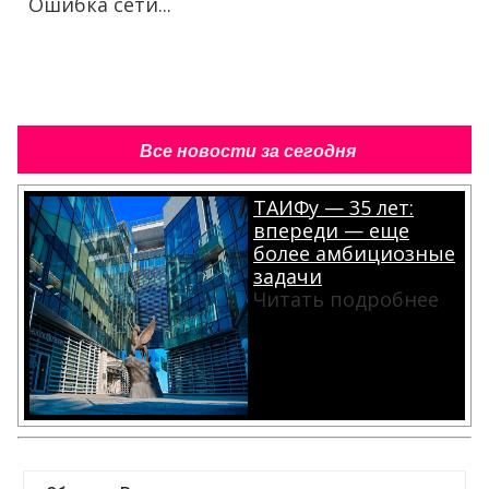
Ошибка сети...
Все новости за сегодня
ТАИФу — 35 лет:
впереди — еще
более амбициозные
задачи
Читать подробнее