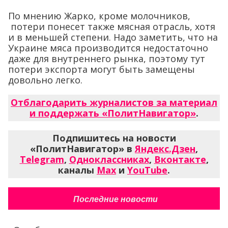
По мнению Жарко, кроме молочников,
потери понесет также мясная отрасль, хотя
и в меньшей степени. Надо заметить, что на
Украине мяса производится недостаточно
даже для внутреннего рынка, поэтому тут
потери экспорта могут быть замещены
довольно легко.
Отблагодарить журналистов за материал
и поддержать «ПолитНавигатор»
.
Подпишитесь на новости
«ПолитНавигатор» в
Яндекс.Дзен
,
Telegram
,
Одноклассниках
,
Вконтакте
,
каналы
Max
и
YouTube
.
Последние новости