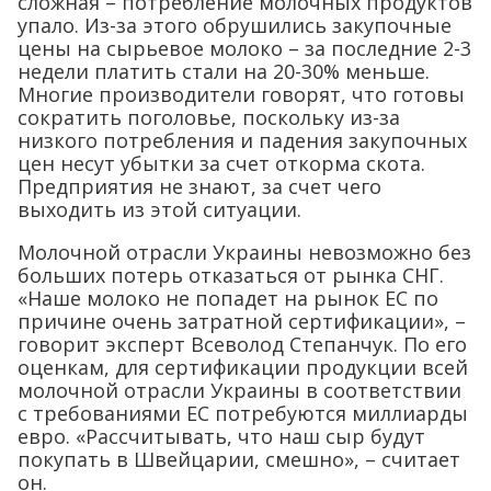
сложная ­– потребление молочных продуктов
упало. Из-за этого обрушились закупочные
цены на сырьевое молоко – за последние 2-3
недели платить стали на 20-30% меньше.
Многие производители говорят, что готовы
сократить поголовье, поскольку из-за
низкого потребления и падения закупочных
цен несут убытки за счет откорма скота.
Предприятия не знают, за счет чего
выходить из этой ситуации.
Молочной отрасли Украины невозможно без
больших потерь отказаться от рынка СНГ.
«Наше молоко не попадет на рынок ЕС по
причине очень затратной сертификации», –
говорит эксперт Всеволод Степанчук. По его
оценкам, для сертификации продукции всей
молочной отрасли Украины в соответствии
с требованиями ЕС потребуются миллиарды
евро. «Рассчитывать, что наш сыр будут
покупать в Швейцарии, смешно», – считает
он.