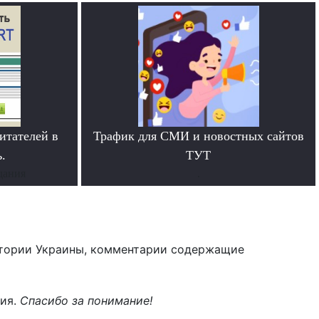
итателей в
Трафик для СМИ и новостных сайтов
.
ТУТ
дания
.
тории Украины, комментарии содержащие
ния.
Спасибо за понимание!