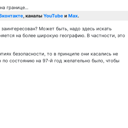
Вконтакте
, каналы
YouTube
и
Max
.
о заинтересован? Может быть, надо здесь искать
аняется на более широкую географию. В частности, это
тиях безопасности, то в принципе они касались не
о по состоянию на 97-й год желательно было, чтобы