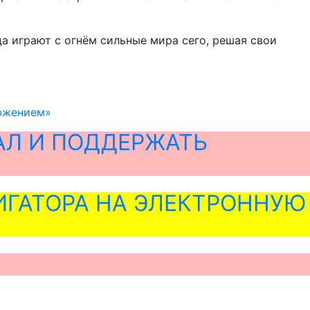
да играют с огнём сильные мира сего, решая свои
оржением»
АЛ И ПОДДЕРЖАТЬ
ГАТОРА НА ЭЛЕКТРОННУЮ