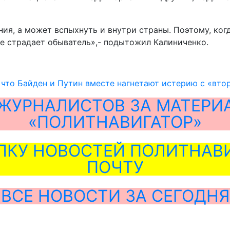
ния, а может вспыхнуть и внутри страны. Поэтому, ког
ге страдает обыватель»,- подытожил Калиниченко.
 что Байден и Путин вместе нагнетают истерию с «вт
ЖУРНАЛИСТОВ ЗА МАТЕРИ
«ПОЛИТНАВИГАТОР»
ЛКУ НОВОСТЕЙ ПОЛИТНАВИ
ПОЧТУ
ВСЕ НОВОСТИ ЗА СЕГОДНЯ