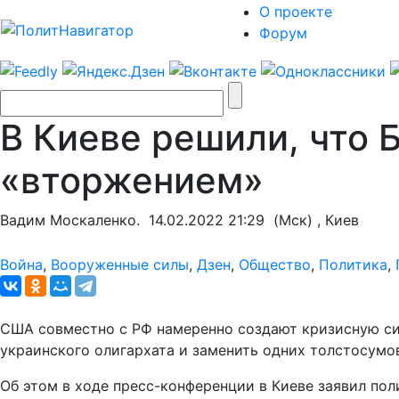
О проекте
Форум
В Киеве решили, что 
«вторжением»
Вадим Москаленко.
14.02.2022 21:29
(Мск) , Киев
Война
,
Вооруженные силы
,
Дзен
,
Общество
,
Политика
,
США совместно с РФ намеренно создают кризисную си
украинского олигархата и заменить одних толстосумов
Об этом в ходе пресс-конференции в Киеве заявил по