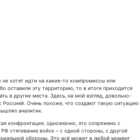
и не хотят идти на какие-то компромиссы или
ибо оставили эту территорию, то в итоге приходится
ь в другие места. Здесь, на мой взгляд, довольно-
с Россией. Очень похоже, что создают такую ситуацию
мышлял аналитик.
акая конфронтация, однозначно, это сопряжено с
РФ стягивание войск – с одной стороны, с другой
ориальной обороны. Это всё может в любой момент