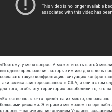
«Поэтому, у меня вопрос. А может и есть в этой мысл
выгодные предложения, которые им изо дня в день пре
создавать такую конфронтацию, ситуацию конфронтацио
таки велика заинтересованность США, и они в этом с
для того, чтобы эту территорию освободили те, кто на
«Естественно, кто-то придёт на их место, однозначно.
большими рисками. Эти риски мы можем теперь наблюда
стороны, – напичкивание оружием Украины, создание