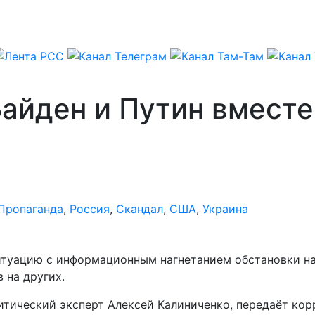
Байден и Путин вместе
Пропаганда
,
Россия
,
Скандал
,
США
,
Украина
туацию с информационным нагнетанием обстановки на 
 на других.
литический эксперт Алексей Калиниченко, передаёт ко