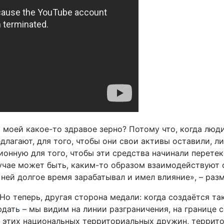
и моей какое-то здравое зерно? Потому что, когда люд
длагают, для того, чтобы они свои активы оставили, л
нную для того, чтобы эти средства начинали перетекат
лучае может быть, каким-то образом взаимодействуют 
 ней долгое время зарабатывал и имел влияние», – раз
 Но теперь, другая сторона медали: когда создаётся т
ть – мы видим на линии разграничения, на границе с 
м этих национальных территориальных дружин, террит