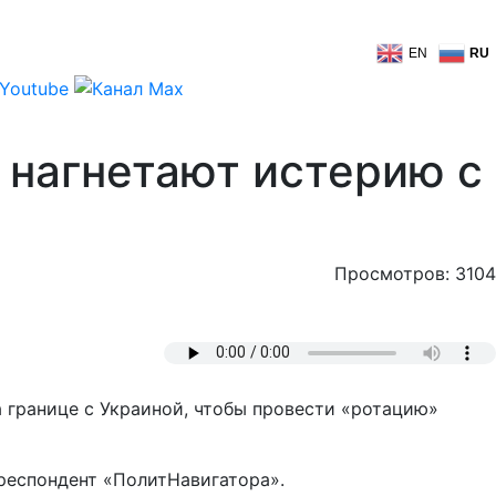
EN
RU
 нагнетают истерию с
Просмотров: 3104
границе с Украиной, чтобы провести «ротацию»
рреспондент «ПолитНавигатора».