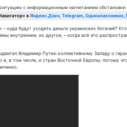
Навигатор» в
Яндекс.Дзен
,
Telegram
,
Одноклассниках
,
а» – куда будут уходить деньги украинских богачей? Кт
емы внутренние, но другое, – когда всё это распростр
ыдвигал Владимир Путин коллективному Западу о гаран
 и, в том числе, и стран Восточной Европы, потому чт
ниченко.