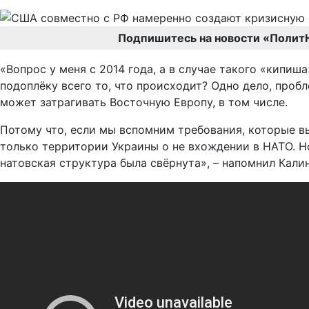
Подпишитесь на новости «Полит
«Вопрос у меня с 2014 года, а в случае такого «кипиш
подоплёку всего то, что происходит? Одно дело, пробл
может затрагивать Восточную Европу, в том числе.
Потому что, если мы вспомним требования, которые в
только территории Украины о не вхождении в НАТО. Но
натовская структура была свёрнута», – напомнил Кали