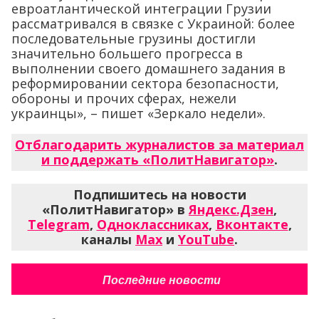
евроатлантической интеграции Грузии
рассматривался в связке с Украиной: более
последовательные грузины достигли
значительно большего прогресса в
выполнении своего домашнего задания в
реформировании сектора безопасности,
обороны и прочих сферах, нежели
украинцы», – пишет «Зеркало недели».
Отблагодарить журналистов за материал
и поддержать «ПолитНавигатор»
.
Подпишитесь на новости
«ПолитНавигатор» в
Яндекс.Дзен
,
Telegram
,
Одноклассниках
,
Вконтакте
,
каналы
Max
и
YouTube
.
Последние новости