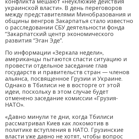
конфликта мешают «неуклюжие действия
украинской власти». В день переговоров
между представителями Минобразования и
общины венгров Закарпатья стало известно
о расследовании СБУ деятельности фонда
“Закарпатский центр экономического
развития “Эган Эде”.
По информации «Зеркала недели»,
американцы пытаются спасти ситуацию и
провести отдельное заседание глав
государств и правительств стран — членов
альянса, посвященное Грузии и Украине.
Однако в Тбилиси не в восторге от этой
идеи, поскольку в этом случае будет
отменено заседание комиссии «Грузия-
НАТО».
«Давно минули те дни, когда Тбилиси
рассматривал Киев как локомотив в
политике вступления в НАТО. Грузинские
власти уже давно не хотят, чтобы вопрос