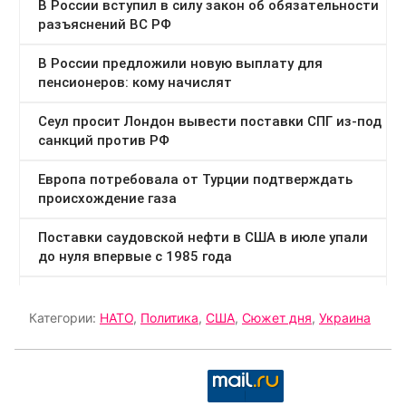
Категории:
НАТО
,
Политика
,
США
,
Сюжет дня
,
Украина