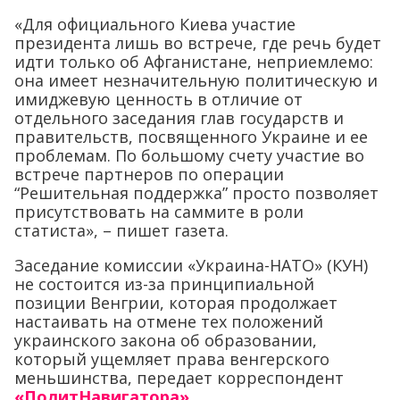
«Для официального Киева участие
президента лишь во встрече, где речь будет
идти только об Афганистане, неприемлемо:
она имеет незначительную политическую и
имиджевую ценность в отличие от
отдельного заседания глав государств и
правительств, посвященного Украине и ее
проблемам. По большому счету участие во
встрече партнеров по операции
“Решительная поддержка” просто позволяет
присутствовать на саммите в роли
статиста», – пишет газета.
Заседание комиссии «Украина-НАТО» (КУН)
не состоится из-за принципиальной
позиции Венгрии, которая продолжает
настаивать на отмене тех положений
украинского закона об образовании,
который ущемляет права венгерского
меньшинства, передает корреспондент
«ПолитНавигатора»
.