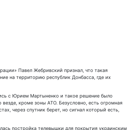
рации» Павел Жебривский признал, что такая
ние на территорию республик Донбасса, где их
ись с Юрием Мартыненко и такое решение было
 везде, кроме зоны АТО. Безусловно, есть огромная
ах, через спутник берет, но сигнал который есть,
алась постройка телевышки для покрытия украинским