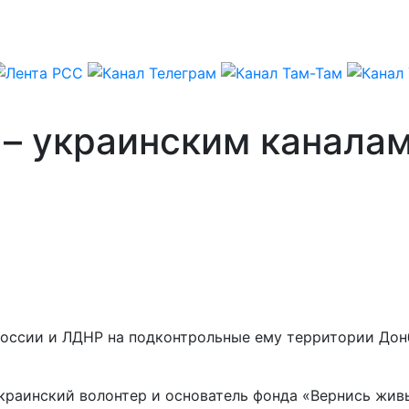
– украинским каналам
оссии и ЛДНР на подконтрольные ему территории Донб
 украинский волонтер и основатель фонда «Вернись жи