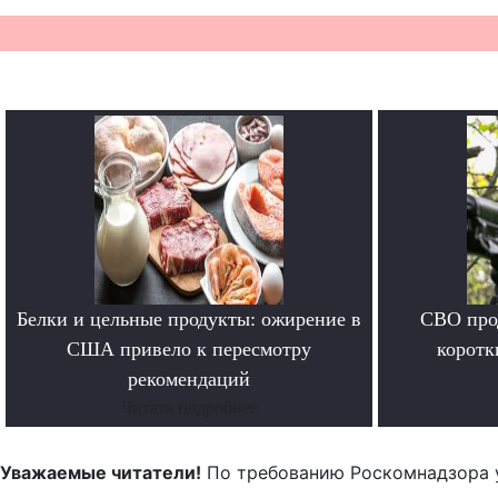
Белки и цельные продукты: ожирение в
СВО прод
США привело к пересмотру
коротк
рекомендаций
Читать подробнее
Уважаемые читатели!
По требованию Роскомнадзора 