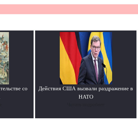
тельстве со
Действия США вызвали раздражение в
А
НАТО
е
Читать подробнее