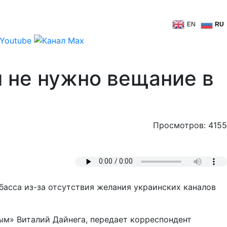
EN
RU
 не нужно вещание в
Просмотров: 4155
асса из-за отсутствия желания украинских каналов
вым» Виталий Дайнега, передает корреспондент