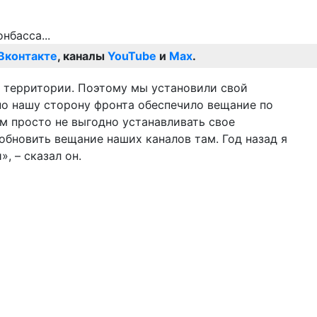
Вконтакте
, каналы
YouTube
и
Max
.
й территории. Поэтому мы установили свой
 по нашу сторону фронта обеспечило вещание по
ам просто не выгодно устанавливать свое
зобновить вещание наших каналов там. Год назад я
, – сказал он.