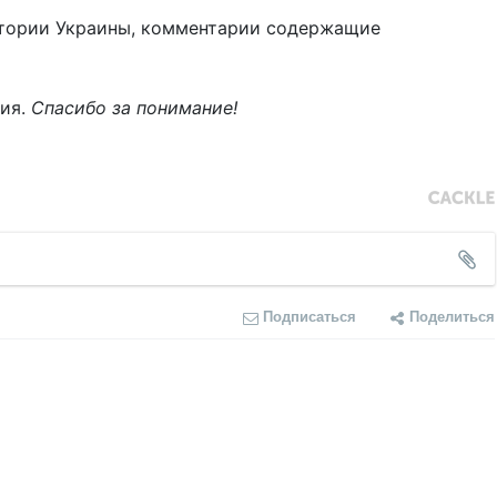
тории Украины, комментарии содержащие
ния.
Спасибо за понимание!
Подписаться
Поделиться