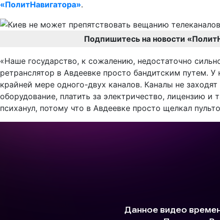
«ПолитНавигатора»
.
Подпишитесь на новости «Полит
«Наше государство, к сожалению, недостаточно сильн
ретранслятор в Авдеевке просто бандитским путем. У 
крайней мере одного-двух каналов. Каналы не заходят
оборудование, платить за электричество, лицензию и т
психанул, потому что в Авдеевке просто щелкал пульто