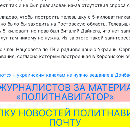
кт так и не был реализован из-за отсутствия спроса 
лидово, чтобы построить телевышку с 5-киловаттника
жно было бы заходить на Ростовскую область. Телевыш
 5-киловатт, но прав был Виталий Дайнега, что нет за
луг там никому не нужна. Из-за этого такой заинтерес
то член Нацсовета по ТВ и радиовещанию Украины Сер
вания, согласно которым построенная в Херсонской о
ются – украинским каналам не нужно вещание в Донба
ЖУРНАЛИСТОВ ЗА МАТЕРИ
«ПОЛИТНАВИГАТОР»
ЛКУ НОВОСТЕЙ ПОЛИТНАВИ
ПОЧТУ