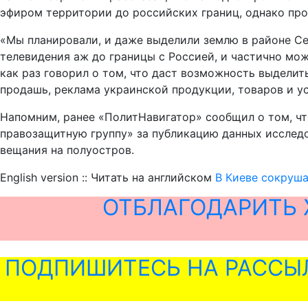
эфиром территории до российских границ, однако прое
«Мы планировали, и даже выделили землю в районе Се
телевидения аж до границы с Россией, и частично мо
как раз говорил о том, что даст возможность выделить
продашь, реклама украинской продукции, товаров и ус
Напомним, ранее «ПолитНавигатор» сообщил о том, ч
правозащитную группу» за публикацию данных исследо
вещания на полуостров.
English version :: Читать на английском
В Киеве сокруша
ОТБЛАГОДАРИТЬ 
ПОДПИШИТЕСЬ НА РАССЫ