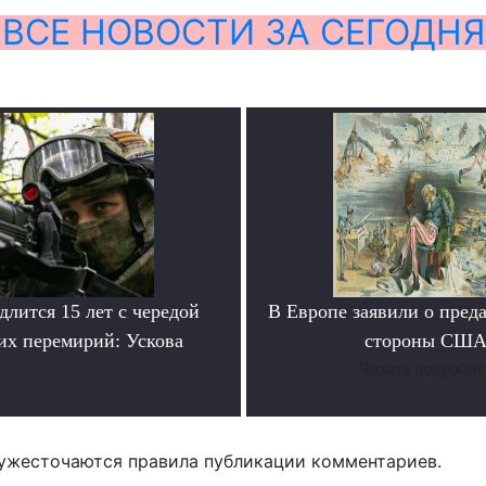
ВСЕ НОВОСТИ ЗА СЕГОДНЯ
лится 15 лет с чередой
В Европе заявили о преда
их перемирий: Ускова
стороны СШ
.
Читать подробне
ужесточаются правила публикации комментариев.