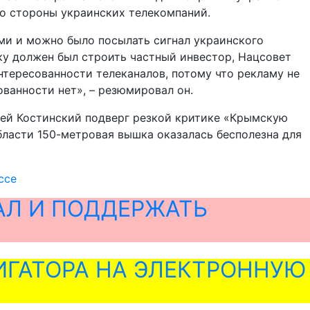
со стороны украинских телекомпаний.
ми и можно было посылать сигнал украинского
ку должен был строить частный инвестор, Нацсовет
интересованности телеканалов, потому что рекламу не
ованности нет», – резюмировал он.
гей Костинский подверг резкой критике «Крымскую
бласти 150-метровая вышка оказалась бесполезна для
ссе
АЛ И ПОДДЕРЖАТЬ
ГАТОРА НА ЭЛЕКТРОННУЮ