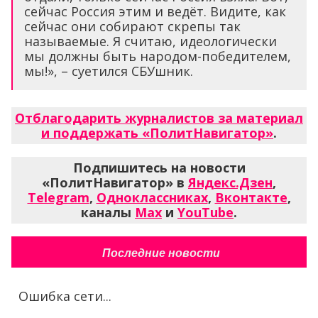
сейчас Россия этим и ведёт. Видите, как
сейчас они собирают скрепы так
называемые. Я считаю, идеологически
мы должны быть народом-победителем,
мы!», – суетился СБУшник.
Отблагодарить журналистов за материал
и поддержать «ПолитНавигатор»
.
Подпишитесь на новости
«ПолитНавигатор» в
Яндекс.Дзен
,
Telegram
,
Одноклассниках
,
Вконтакте
,
каналы
Max
и
YouTube
.
Последние новости
Ошибка сети...