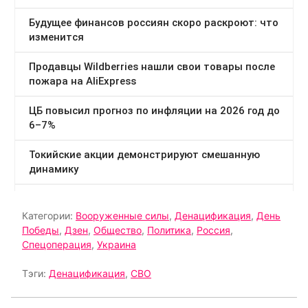
Категории:
Вооруженные силы
,
Денацификация
,
День
Победы
,
Дзен
,
Общество
,
Политика
,
Россия
,
Спецоперация
,
Украина
Тэги:
Денацификация
,
СВО