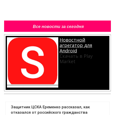
Все новости за сегодня
Новостной
агрегатор для
Android
Скачать в Play
Market