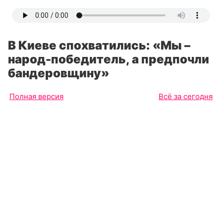
В Киеве спохватились: «Мы –
народ-победитель, а предпочли
бандеровщину»
Полная версия
Всё за сегодня