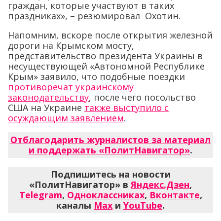
граждан, которые участвуют в таких
праздниках», – резюмировал Охотин.
Напомним, вскоре после открытия железной
дороги на Крымском мосту,
представительство президента Украины в
несуществующей «Автономной Республике
Крым» заявило, что подобные поездки
противоречат украинскому
законодательству
, после чего посольствo
США на Украине
также выступило с
осуждающим заявлением
.
Отблагодарить журналистов за материал
и поддержать «ПолитНавигатор»
.
Подпишитесь на новости
«ПолитНавигатор» в
Яндекс.Дзен
,
Telegram
,
Одноклассниках
,
Вконтакте
,
каналы
Max
и
YouTube
.