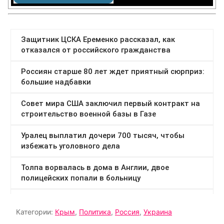
Категории:
Крым
,
Политика
,
Россия
,
Украина