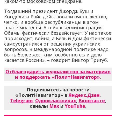
каком-то московском спецхране.
Тогдашний президент Джордж Буш и
Кондолиза Райс действовали очень жестко,
четко, и вообще республиканцы в этом
плане молодцы. А сейчас администрация
Обамы фактически бездействует. У нас такое
происходит, война, а Белый Дом фактически
самоустранился от решения украинских
вопросов. В международной политике надо
быть более жестким, особенно если дело
касается России», – говорит Виктор Тригуб.
Отблагодарить журналистов за материал
и поддержать «ПолитНавигатор»
.
Подпишитесь на новости
«ПолитНавигатор» в
Яндекс.Дзен
,
Telegram
,
Одноклассниках
,
Вконтакте
,
каналы
Max
и
YouTube
.