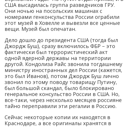
США высадилась группа разведчиков ГРУ.
Они ночью на посольских машинах с
номерами генконсульства России ограбили
этот музей в Ховелле и вывезли все ценные
вещи. Музей был опечатан.
Дело дошло до президента США (тогда был
Джордж Буш), сразу включилось ФБР – это
фактически был террористический акт
одной ядерной державы на территории
другой. Кондолиза Райс звонила тогдашнему
министру иностранных дел России (кажется,
это был Иванов), потом Джордж Буш лично
звонил по этому поводу товарищу Путину,
был большой скандал, было блокировано
генеральное консульство России в США. Но,
все-таки, через несколько месяцев россияне
тайно переправили эти регалии в Россию.
Сейчас некоторые копии их находятся в
Краснодаре, а все оригиналы хранятся в