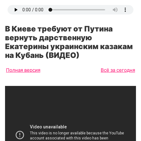
В Киеве требуют от Путина
вернуть дарственную
Екатерины украинским казакам
на Кубань (ВИДЕО)
Полная версия
Всё за сегодня