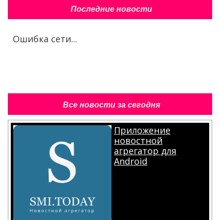
Последние новости
Ошибка сети...
Все новости за сегодня
Приложение
новостной
агрегатор для
Android
.