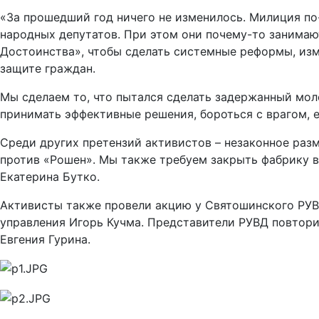
«За прошедший год ничего не изменилось. Милиция по
народных депутатов. При этом они почему-то занимаю
Достоинства», чтобы сделать системные реформы, изме
защите граждан.
Мы сделаем то, что пытался сделать задержанный моло
принимать эффективные решения, бороться с врагом, е
Среди других претензий активистов – незаконное ра
против «Рошен». Мы также требуем закрыть фабрику в
Екатерина Бутко.
Активисты также провели акцию у Святошинского РУВД
управления Игорь Кучма. Представители РУВД повтори
Евгения Гурина.