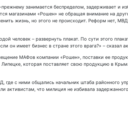
-прежнему занимается беспределом, задерживает и изб
тся магазинами «Рошен» не обращая внимание на друг
нить жизнь, но этого не происходит. Реформ нет, МВД
дой человек – развернуть плакат. По сути этого плак
сли он имеет бизнес в стране этого врага?» – сказал 
змещение МАФов компании «Рошен», поставки ее проду
 Липецке, которая поставляет свою продукцию в Крым.
, где с ними общались начальник штаба районного уп
ли активистам, что милиция не избивала задержанного