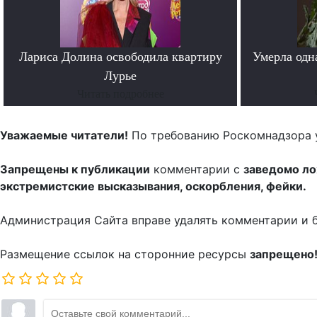
Лариса Долина освободила квартиру
Умерла одн
Лурье
Читать подробнее
Уважаемые читатели!
По требованию Роскомнадзора 
Запрещены к публикации
комментарии с
заведомо л
экстремистские высказывания, оскорбления, фейки.
Администрация Сайта вправе удалять комментарии и 
Размещение ссылок на сторонние ресурсы
запрещено