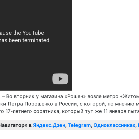
) – Во вторник у магазина «Рошен» возле метро «Жито
ки Петра Порошенко в России, с которой, по мнению м
о 17-летнего соратника, который тут же 11 января пыт
Навигатор» в
Яндекс.Дзен
,
Telegram
,
Одноклассниках
,