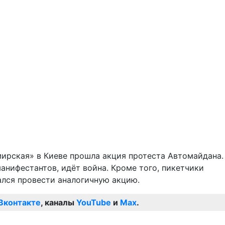
мирская» в Киеве прошла акция протеста Автомайдана.
анифестантов, идёт война. Кроме того, пикетчики
ался провести аналогичную акцию.
Вконтакте
, каналы
YouTube
и
Max
.