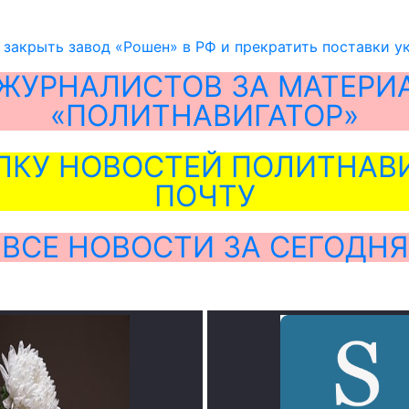
 закрыть завод «Рошен» в РФ и прекратить поставки 
ЖУРНАЛИСТОВ ЗА МАТЕРИ
«ПОЛИТНАВИГАТОР»
ЛКУ НОВОСТЕЙ ПОЛИТНАВИ
ПОЧТУ
ВСЕ НОВОСТИ ЗА СЕГОДНЯ