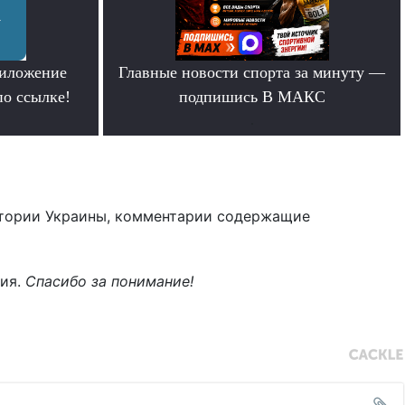
риложение
Главные новости спорта за минуту —
по ссылке!
подпишись В МАКС
.
тории Украины, комментарии содержащие
ния.
Спасибо за понимание!