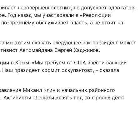
ивает несовершеннолетних, не допускает адвокатов,
ое. Год назад мы участвовали в «Революции
 по-прежнему обслуживает власть, а не стоит на
ата мы хотим сказать следующее как президент может
активист Автомайдана Сергей Хаджинов.
кции в Крым. «Мы требуем от США ввести санкции
 Наш президент кормит оккупантов», – сказала
равления Михаил Клин и начальник районного
. Активисты обещали «взять под контроль» дело