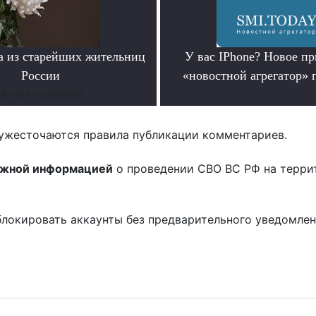
а из старейших жительниц
У вас IPhone? Новое п
России
«новостной агрегатор» 
Читать подробнее
.
ужесточаются правила публикации комментариев.
ожной информацией
о проведении СВО ВС РФ на терри
блокировать аккаунты без предварительного уведомле
!