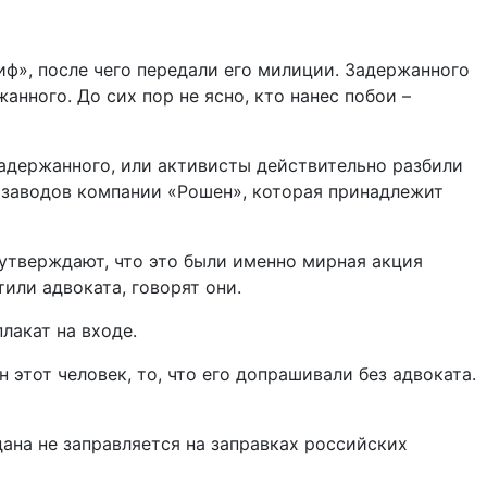
иф», после чего передали его милиции. Задержанного
анного. До сих пор не ясно, кто нанес побои –
задержанного, или активисты действительно разбили
из заводов компании «Рошен», которая принадлежит
 утверждают, что это были именно мирная акция
тили адвоката, говорят они.
лакат на входе.
этот человек, то, что его допрашивали без адвоката.
ана не заправляется на заправках российских