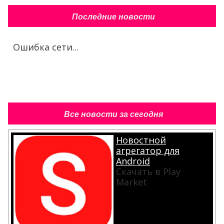
Последние новости
Ошибка сети...
Все новости за сегодня
Новостной
агрегатор для
Android
Скачать в Play
Market