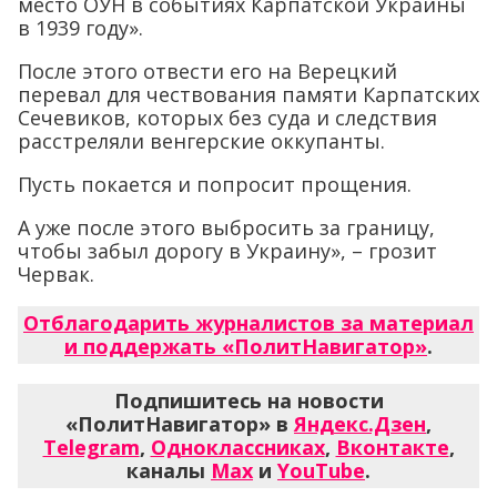
место ОУН в событиях Карпатской Украины
в 1939 году».
После этого отвести его на Верецкий
перевал для чествования памяти Карпатских
Сечевиков, которых без суда и следствия
расстреляли венгерские оккупанты.
Пусть покается и попросит прощения.
А уже после этого выбросить за границу,
чтобы забыл дорогу в Украину», – грозит
Червак.
Отблагодарить журналистов за материал
и поддержать «ПолитНавигатор»
.
Подпишитесь на новости
«ПолитНавигатор» в
Яндекс.Дзен
,
Telegram
,
Одноклассниках
,
Вконтакте
,
каналы
Max
и
YouTube
.