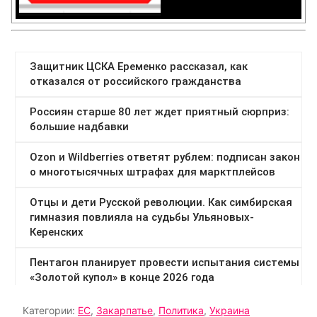
Категории:
ЕС
,
Закарпатье
,
Политика
,
Украина