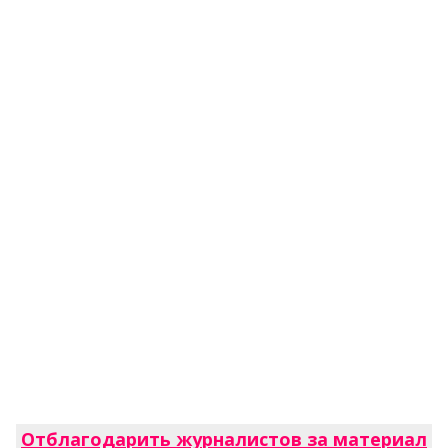
Отблагодарить журналистов за материал