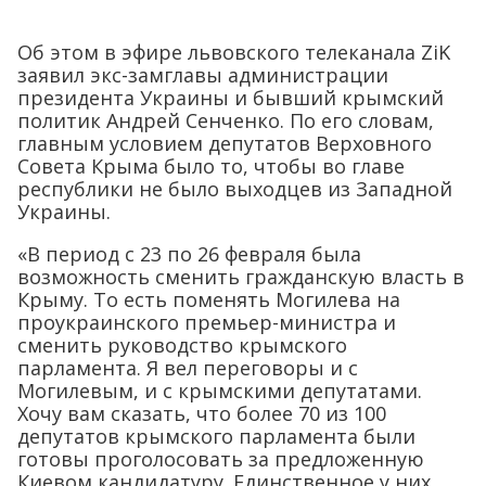
Об этом в эфире львовского телеканала ZiK
заявил экс-замглавы администрации
президента Украины и бывший крымский
политик Андрей Сенченко. По его словам,
главным условием депутатов Верховного
Совета Крыма было то, чтобы во главе
республики не было выходцев из Западной
Украины.
«В период с 23 по 26 февраля была
возможность сменить гражданскую власть в
Крыму. То есть поменять Могилева на
проукраинского премьер-министра и
сменить руководство крымского
парламента. Я вел переговоры и с
Могилевым, и с крымскими депутатами.
Хочу вам сказать, что более 70 из 100
депутатов крымского парламента были
готовы проголосовать за предложенную
Киевом кандидатуру. Единственное у них