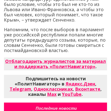
было условие, чтобы это был не кто-то из
Львова или Ивано-Франковска, а чтобы это
был человек, который понимает, что такое
Крым», – утверждает Сенченко.
Напомним, что после выборов в парламент
уже российской республики попали многие
депутаты предыдущего созыва, которые, по
словам Сенченко, были готовы смириться с
постмайдановской властью.
Отблагодарить журналистов за материал
и поддержать «ПолитНавигатор»
.
Подпишитесь на новости
«ПолитНавигатор» в
Яндекс.Дзен
,
Telegram
,
Одноклассниках
,
Вконтакте
,
каналы
Max
и
YouTube
.
Последние новости