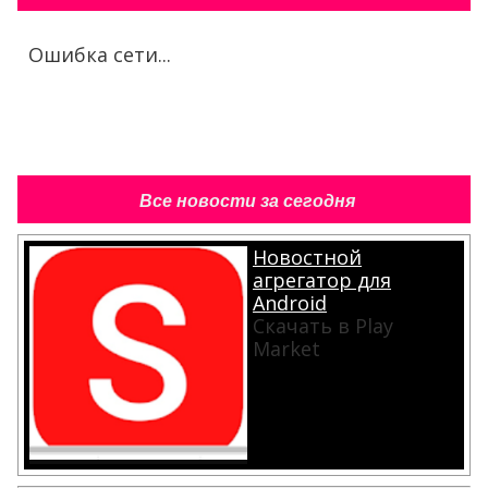
Ошибка сети...
Все новости за сегодня
Новостной
агрегатор для
Android
Скачать в Play
Market