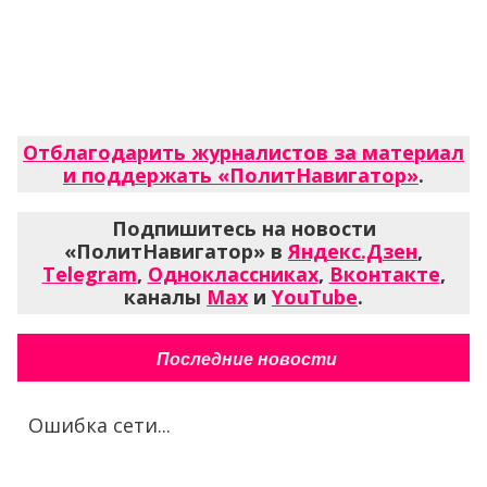
Отблагодарить журналистов за материал
и поддержать «ПолитНавигатор»
.
Подпишитесь на новости
«ПолитНавигатор» в
Яндекс.Дзен
,
Telegram
,
Одноклассниках
,
Вконтакте
,
каналы
Max
и
YouTube
.
Последние новости
Ошибка сети...