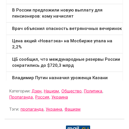
Категории:
Дзен
,
Нацизм
,
Общество
,
Политика
,
Пропаганда
,
Россия
,
Украина
Тэги:
пропаганда
,
Украина
,
Фашизм