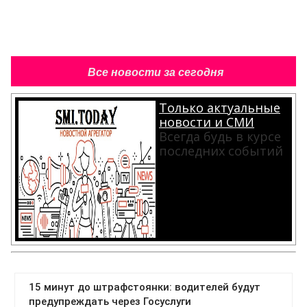
Все новости за сегодня
Только актуальные
новости и СМИ
Всегда будь в курсе
последних событий