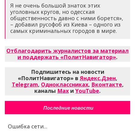
Я не очень большой знаток этих
уголовных кругов, но одесская
общественность давно с ними борется»,
– добавил русофоб из Киева – одного из
самых криминальных городов в мире.
Отблагодарить журналистов за материал
и поддержать «ПолитНавигатор»
.
Подпишитесь на новости
«ПолитНавигатор» в
Яндекс.Дзен
,
Telegram
,
Одноклассниках
,
Вконтакте
,
каналы
Max
и
YouTube
.
Последние новости
Ошибка сети...