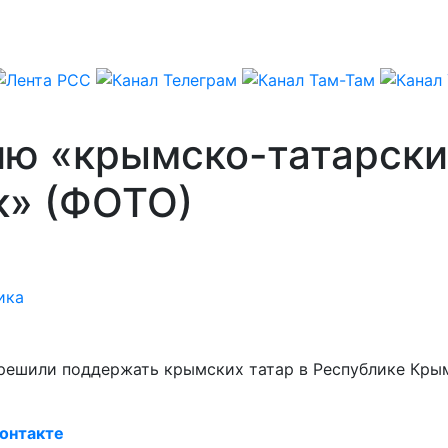
рию «крымско-татарск
к» (ФОТО)
ика
е решили поддержать крымских татар в Республике Кры
онтакте