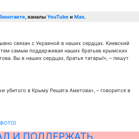
Вконтакте
, каналы
YouTube
и
Max
.
вно связан с Украиной в наших сердцах. Киевский
), тем самым поддерживая наших братьев крымских
ова. Вы в наших сердцах, братья татары!», – пишут
и убитого в Крыму Решата Аметова», – говорится в
(ФОТО)
АЛ И ПОДДЕРЖАТЬ