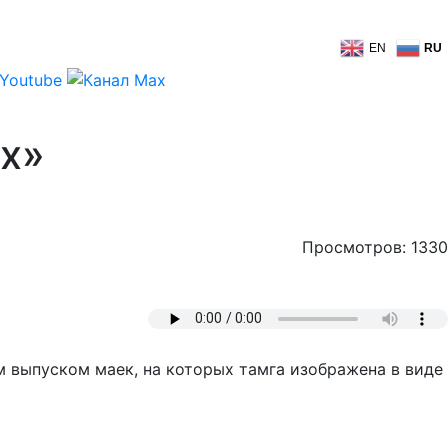
EN
RU
их»
Просмотров: 1330
м выпуском маек, на которых тамга изображена в виде