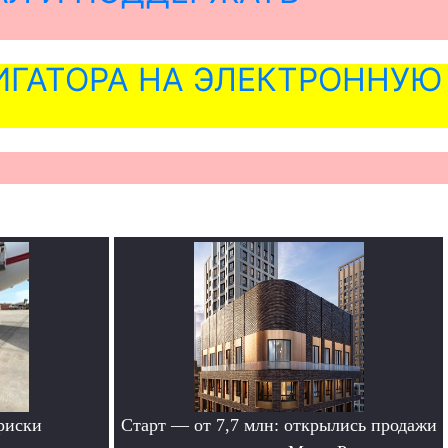
ГАТОРА НА ЭЛЕКТРОННУЮ
риски
Старт — от 7,7 млн: открылись продажи