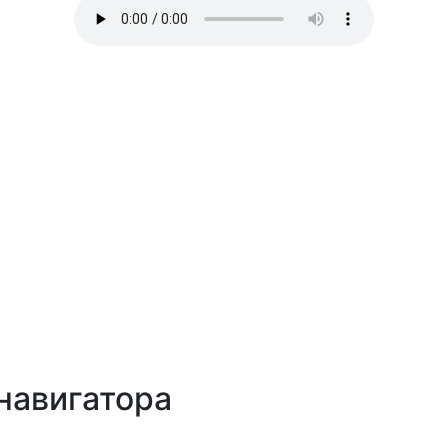
навигатора