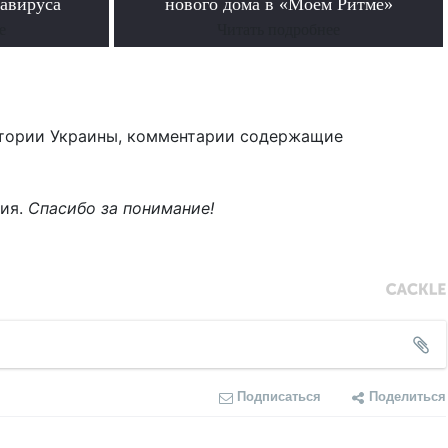
тавируса
нового дома в «Моем Ритме»
е
Читать подробнее
тории Украины, комментарии содержащие
ния.
Спасибо за понимание!
Подписаться
Поделиться