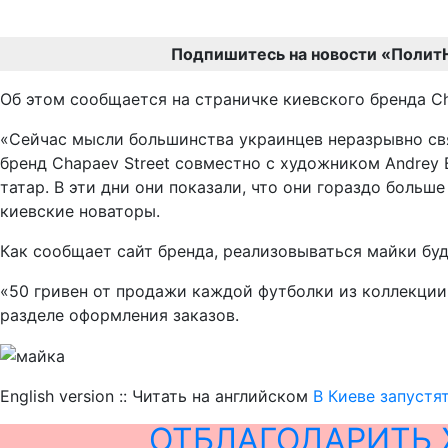
Подпишитесь на новости «Полит
Об этом сообщается на страничке киевского бренда Ch
«Сейчас мысли большинства украинцев неразрывно свя
бренд Chapaev Street совместно с художником Andrey
татар. В эти дни они показали, что они гораздо больш
киевские новаторы.
Как сообщает сайт бренда, реализовываться майки буду
«50 гривен от продажи каждой футболки из коллекции 
разделе оформления заказов.
English version :: Читать на английском
В Киеве запуст
ОТБЛАГОДАРИТЬ 