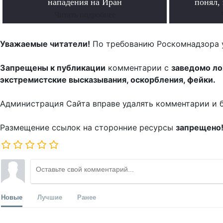
нападения на Иран
понял, 
Читать подробнее
Уважаемые читатели!
По требованию Роскомнадзора 
Запрещены к публикации
комментарии с
заведомо л
экстремистские высказывания, оскорбления, фейки.
Администрация Сайта вправе удалять комментарии и 
Размещение ссылок на сторонние ресурсы
запрещено
Новые
Лучшие
Ранее