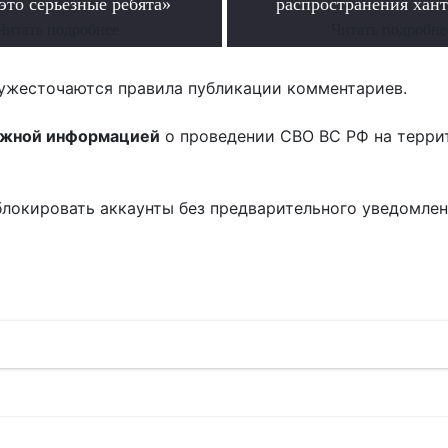
это серьезные ребята»
распространения хан
Читать подробнее
Читать подробне
ужесточаются правила публикации комментариев.
ожной информацией
о проведении СВО ВС РФ на терри
блокировать аккаунты без предварительного уведомле
!