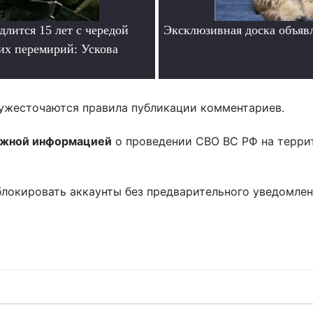
лится 15 лет с чередой
Эксклюзивная доска объяв
их перемирий: Ускова
.
.
ужесточаются правила публикации комментариев.
ожной информацией
о проведении СВО ВС РФ на терри
блокировать аккаунты без предварительного уведомле
!