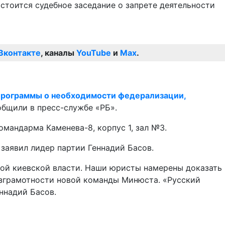
остоится судебное заседание о запрете деятельности
Вконтакте
, каналы
YouTube
и
Max
.
 программы о необходимости федерализации,
ообщили в пресс-службе «РБ».
омандарма Каменева-8, корпус 1, зал №3.
заявил лидер партии Геннадий Басов.
вой киевской власти. Наши юристы намерены доказать
безграмотности новой команды Минюста. «Русский
ннадий Басов.