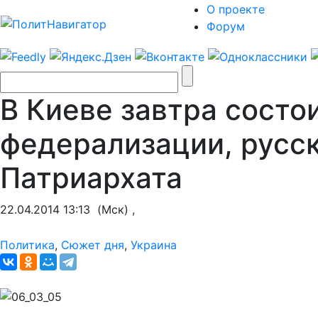
О проекте
Форум
В Киеве завтра состои
федерализации, русс
Патриархата
22.04.2014 13:13
(Мск) ,
Политика
,
Сюжет дня
,
Украина