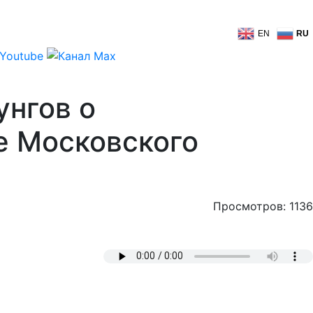
EN
RU
унгов о
е Московского
Просмотров: 1136