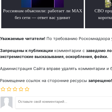
Россиянам объяснили: работает ли MAX
СВО прод
без сети — ответ вас удивит
коротк
.
Уважаемые читатели!
По требованию Роскомнадзора 
Запрещены к публикации
комментарии с
заведомо л
экстремистские высказывания, оскорбления, фейки.
Администрация Сайта вправе удалять комментарии и 
Размещение ссылок на сторонние ресурсы
запрещено