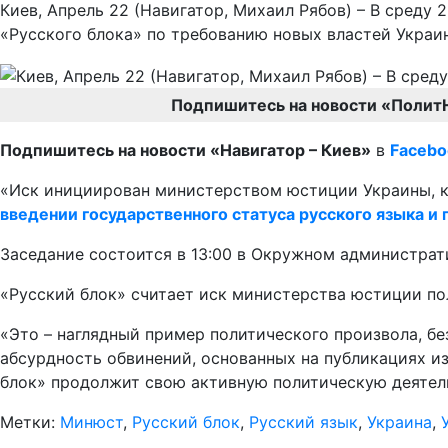
Киев, Апрель 22 (Навигатор, Михаил Рябов) – В среду
«Русского блока» по требованию новых властей Украи
Подпишитесь на новости «Полит
Подпишитесь на новости «Навигатор – Киев»
в
Facebo
«Иск инициирован министерством юстиции Украины, 
введении государственного статуса русского языка 
Заседание состоится в 13:00 в Окружном администрати
«Русский блок» считает иск министерства юстиции по
«Это – наглядный пример политического произвола, б
абсурдность обвинений, основанных на публикациях из
блок» продолжит свою активную политическую деятель
Метки:
Минюст
,
Русский блок
,
Русский язык
,
Украина
,