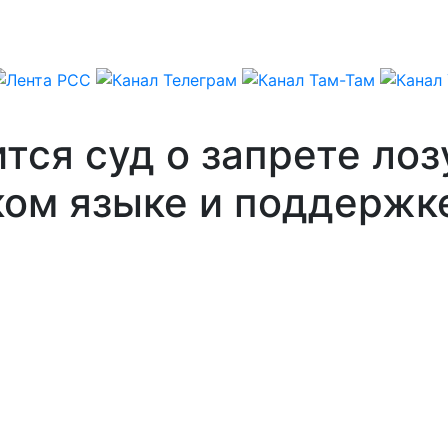
тся суд о запрете лоз
ком языке и поддержк