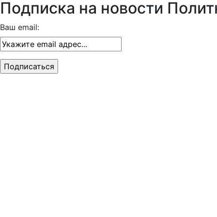
Подписка на новости Полит
Ваш email: