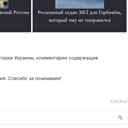
лений России
Роскошный седан ЗИЛ для Горбачёва,
который ему не понравился
.
тории Украины, комментарии содержащие
ния.
Спасибо за понимание!