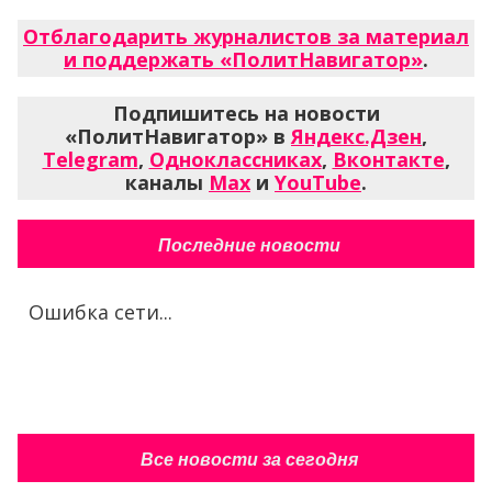
Отблагодарить журналистов за материал
и поддержать «ПолитНавигатор»
.
Подпишитесь на новости
«ПолитНавигатор» в
Яндекс.Дзен
,
Telegram
,
Одноклассниках
,
Вконтакте
,
каналы
Max
и
YouTube
.
Последние новости
Ошибка сети...
Все новости за сегодня