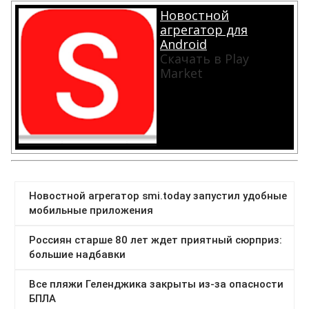
Новостной
агрегатор для
Android
Скачать в Play
Market