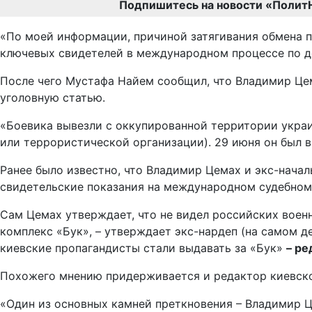
Подпишитесь на новости «Полит
«По моей информации, причиной затягивания обмена п
ключевых свидетелей в международном процессе по де
После чего Мустафа Найем сообщил, что Владимир Цем
уголовную статью.
«Боевика вывезли с оккупированной территории украи
или террористической организации). 29 июня он был вз
Ранее было известно, что Владимир Цемах и экс-нача
свидетельские показания на международном судебном 
Сам Цемах утверждает, что не видел российских военн
комплекс «Бук», – утверждает экс-нардеп (на самом д
киевские пропагандисты стали выдавать за «Бук»
– ре
Похожего мнению придерживается и редактор киевско
«Один из основных камней преткновения – Владимир Це