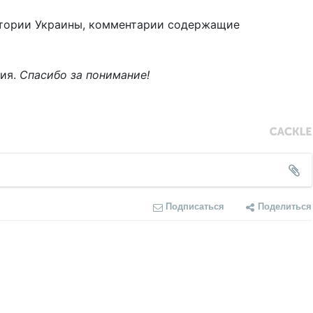
тории Украины, комментарии содержащие
ния.
Спасибо за понимание!
Подписаться
Поделиться