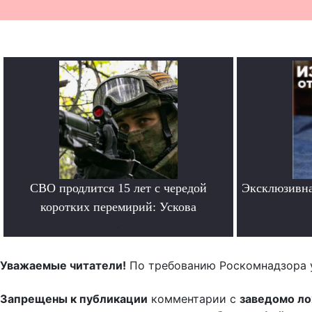
СВО продлится 15 лет с чередой
Эксклюзивна
коротких перемирий: Ускова
.
Уважаемые читатели!
По требованию Роскомнадзора 
Запрещены к публикации
комментарии с
заведомо л