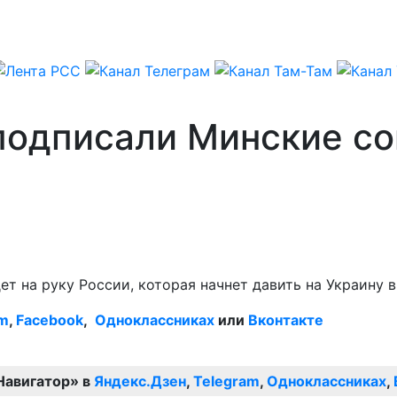
 подписали Минские с
ет на руку России, которая начнет давить на Украину 
am
,
Facebook
,
Одноклассниках
или
Вконтакте
Навигатор» в
Яндекс.Дзен
,
Telegram
,
Одноклассниках
,