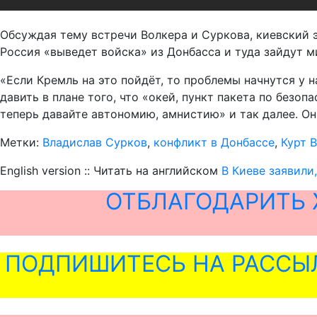
Обсуждая тему встречи Волкера и Суркова, киевский эк
Россия «выведет войска» из Донбасса и туда зайдут м
«Если Кремль на это пойдёт, то проблемы начнутся у 
давить в плане того, что «окей, пункт пакета по без
теперь давайте автономию, амнистию» и так далее. Они
Метки:
Владислав Сурков
,
конфликт в Донбассе
,
Курт 
English version :: Читать на английском
В Киеве заявили
ОТБЛАГОДАРИТЬ 
ПОДПИШИТЕСЬ НА РАССЫ