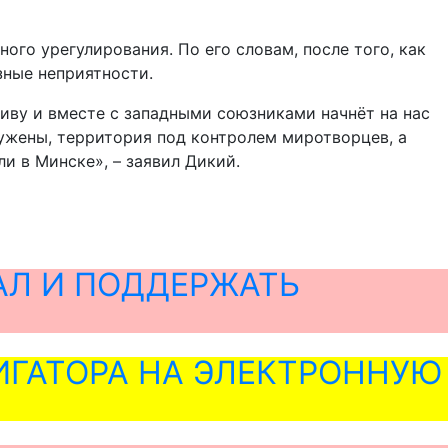
ого урегулирования. По его словам, после того, как
зные неприятности.
тиву и вместе с западными союзниками начнёт на нас
оружены, территория под контролем миротворцев, а
ли в Минске», – заявил Дикий.
АЛ И ПОДДЕРЖАТЬ
ГАТОРА НА ЭЛЕКТРОННУЮ