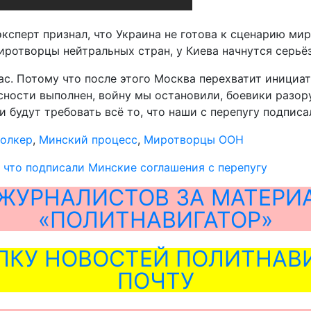
сперт признал, что Украина не готова к сценарию мирн
иротворцы нейтральных стран, у Киева начнутся серьё
нас. Потому что после этого Москва перехватит инициа
опасности выполнен, войну мы остановили, боевики раз
 будут требовать всё то, что наши с перепугу подписа
Волкер
,
Минский процесс
,
Миротворцы ООН
, что подписали Минские соглашения с перепугу
ЖУРНАЛИСТОВ ЗА МАТЕРИ
«ПОЛИТНАВИГАТОР»
ЛКУ НОВОСТЕЙ ПОЛИТНАВИ
ПОЧТУ