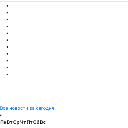
Все новости за сегодня
Пн
Вт
Ср
Чт
Пт
Сб
Вс