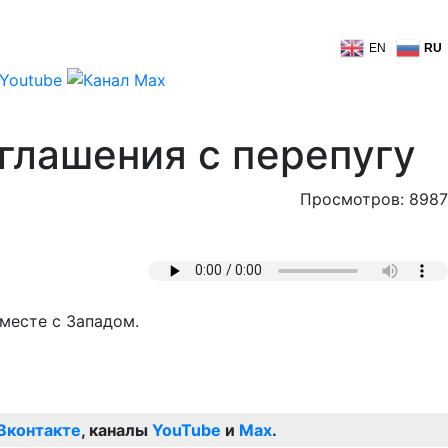
EN
RU
оглашения с перепугу
Просмотров: 8987
вместе с Западом.
Вконтакте
, каналы
YouTube
и
Max
.