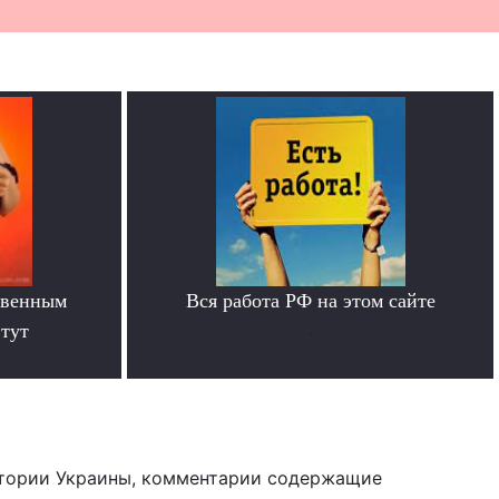
твенным
Вся работа РФ на этом сайте
тут
.
тории Украины, комментарии содержащие