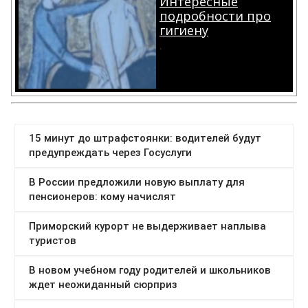
Интересные
подробности про
гигиену
.