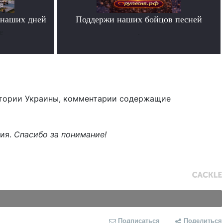
 наших дней
Поддержи наших бойцов песней
е
.
тории Украины, комментарии содержащие
ния.
Спасибо за понимание!
Подписаться
Поделиться