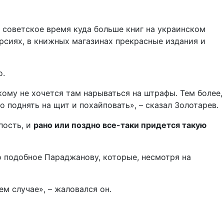
в советское время куда больше книг на украинском
рсиях, в книжных магазинах прекрасные издания и
о.
кому не хочется там нарываться на штрафы. Тем более,
 поднять на щит и похайповать», – сказал Золотарев.
пость, и
рано или поздно все-таки придется такую
о подобное Параджанову, которые, несмотря на
м случае», – жаловался он.