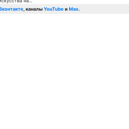
Вконтакте
, каналы
YouTube
и
Max
.