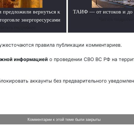
и предложили вернуться к
ТАИФ — от истоков и до
торговле энергоресурсами
Читать подробне
Читать подробнее
ужесточаются правила публикации комментариев.
ожной информацией
о проведении СВО ВС РФ на терри
блокировать аккаунты без предварительного уведомле
!
Комментарии к этой теме были закрыты