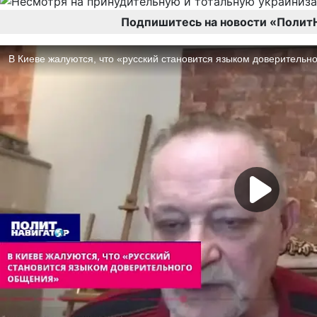
Подпишитесь на новости «Полит