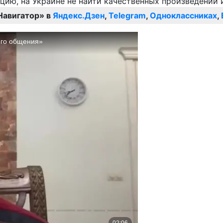
Навигатор» в
Яндекс.Дзен
,
Telegram
,
Одноклассниках
,