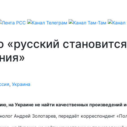
о «русский становитс
ния»
ссия
,
Украина
ю, на Украине не найти качественных произведений и
хнолог Андрей Золотарев, передаёт корреспондент «По