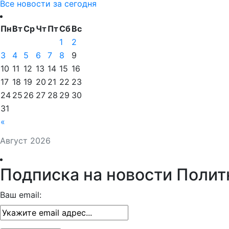
Все новости за сегодня
Пн
Вт
Ср
Чт
Пт
Сб
Вс
1
2
3
4
5
6
7
8
9
10
11
12
13
14
15
16
17
18
19
20
21
22
23
24
25
26
27
28
29
30
31
«
Август 2026
Подписка на новости Полит
Ваш email: