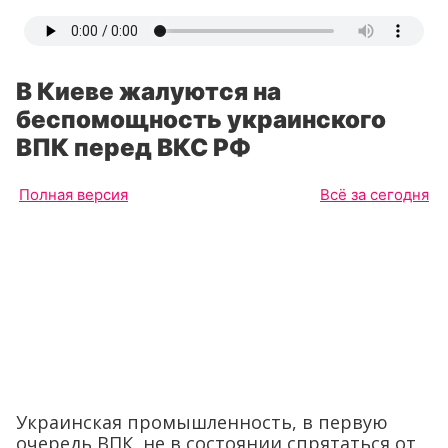
В Киеве жалуются на
беспомощность украинского
ВПК перед ВКС РФ
Полная версия
Всё за сегодня
Украинская промышленность, в первую
очередь ВПК, не в состоянии спрятаться от