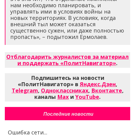
нам необходимо планировать, и
управлять ими в условиях войны на
новых территориях. В условиях, когда
внешний тыл может оказаться
существенно сужен, или даже полностью
пропасть», – подытожил Ермолаев.
Отблагодарить журналистов за материал
и поддержать «ПолитНавигатор»
.
Подпишитесь на новости
«ПолитНавигатор» в
Яндекс.Дзен
,
Telegram
,
Одноклассниках
,
Вконтакте
,
каналы
Max
и
YouTube
.
Последние новости
Ошибка сети...