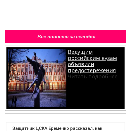
Все новости за сегодня
Ведущим
российским вузам
объявили
предостережения
Читать подробнее