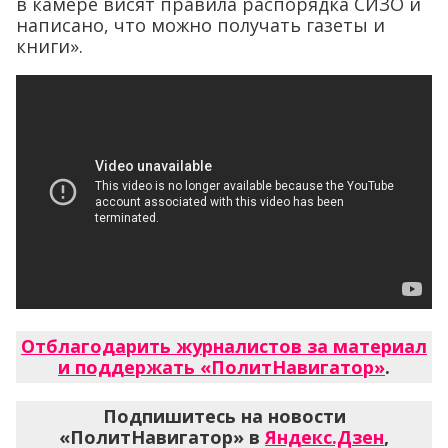
в камере висят правила распорядка СИЗО и
написано, что можно получать газеты и
книги».
Отблагодарить журналистов за материал
и поддержать «ПолитНавигатор»
.
Подпишитесь на новости
«ПолитНавигатор» в
Яндекс.Дзен
,