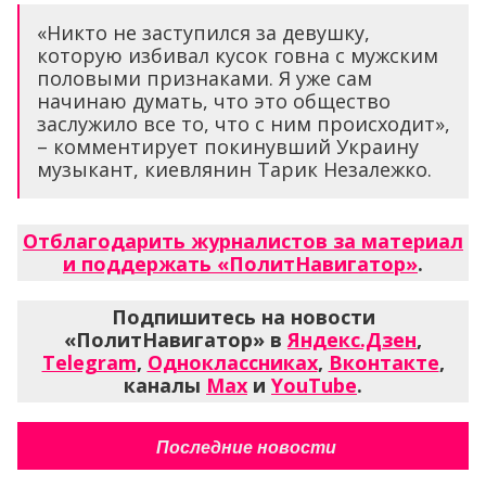
«Никто не заступился за девушку,
которую избивал кусок говна с мужским
половыми признаками. Я уже сам
начинаю думать, что это общество
заслужило все то, что с ним происходит»,
– комментирует покинувший Украину
музыкант, киевлянин Тарик Незалежко.
Отблагодарить журналистов за материал
и поддержать «ПолитНавигатор»
.
Подпишитесь на новости
«ПолитНавигатор» в
Яндекс.Дзен
,
Telegram
,
Одноклассниках
,
Вконтакте
,
каналы
Max
и
YouTube
.
Последние новости