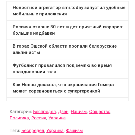
Категории:
Беспредел
,
Дзен
,
Нацизм
,
Общество
,
Политика
,
Россия
,
Украина
Тэги:
Беспредел
,
Украина
,
Фашизм