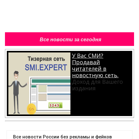
Все новости за сегодня
У Вас СМИ?
Продавай
читателей в
новостную сеть.
Доход для Вашего
издания