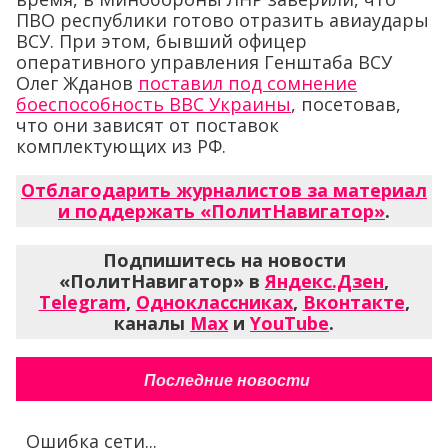
ПВО республики готово отразить авиаудары
ВСУ. При этом, бывший офицер
оперативного управления Генштаба ВСУ
Олег Жданов
поставил под сомнение
боеспособность ВВС Украины
, посетовав,
что они зависят от поставок
комплектующих из РФ.
Отблагодарить журналистов за материал
и поддержать «ПолитНавигатор»
.
Подпишитесь на новости
«ПолитНавигатор» в
Яндекс.Дзен
,
Telegram
,
Одноклассниках
,
Вконтакте
,
каналы
Max
и
YouTube
.
Последние новости
Ошибка сети...