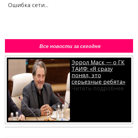
Ошибка сети...
Все новости за сегодня
Эррол Маск — о ГК
ТАИФ: «Я сразу
понял, это
серьезные ребята»
Читать подробнее