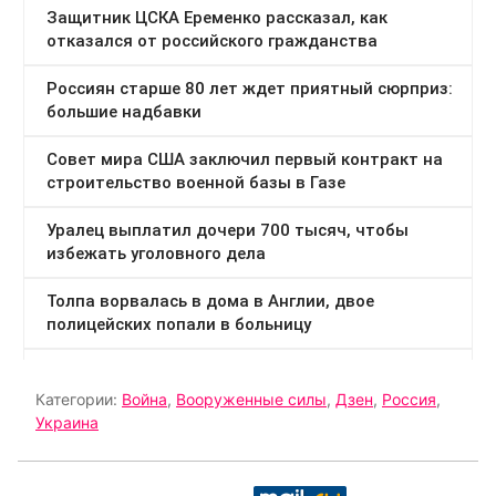
Категории:
Война
,
Вооруженные силы
,
Дзен
,
Россия
,
Украина