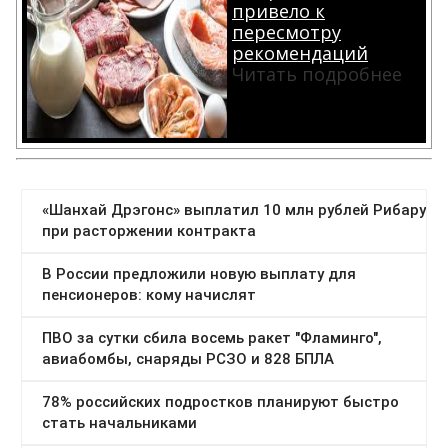
привело к
пересмотру
рекомендаций
Читать подробнее