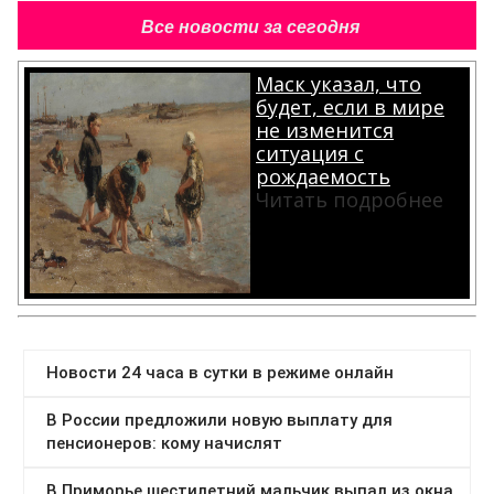
Все новости за сегодня
Маск указал, что
будет, если в мире
не изменится
ситуация с
рождаемость
Читать подробнее