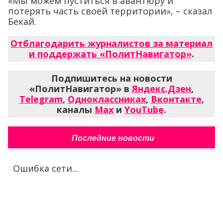
«Мы можем пуститься в авантюру и
потерять часть своей территории», – сказал
Бекай.
Отблагодарить журналистов за материал
и поддержать «ПолитНавигатор»
.
Подпишитесь на новости
«ПолитНавигатор» в
Яндекс.Дзен
,
Telegram
,
Одноклассниках
,
Вконтакте
,
каналы
Max
и
YouTube
.
Последние новости
Ошибка сети...