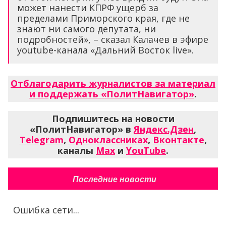
может нанести КПРФ ущерб за
пределами Приморского края, где не
знают ни самого депутата, ни
подробностей», – сказал Калачев в эфире
youtube-канала «Дальний Восток live».
Отблагодарить журналистов за материал
и поддержать «ПолитНавигатор»
.
Подпишитесь на новости
«ПолитНавигатор» в
Яндекс.Дзен
,
Telegram
,
Одноклассниках
,
Вконтакте
,
каналы
Max
и
YouTube
.
Последние новости
Ошибка сети...