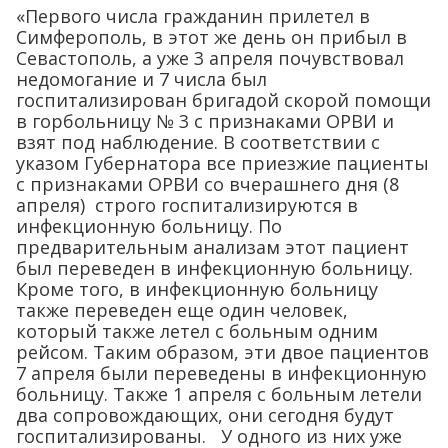
«Первого числа гражданин прилетел в
Симферополь, в этот же день он прибыл в
Севастополь, а уже 3 апреля почувствовал
недомогание и 7 числа был
госпитализирован бригадой скорой помощи
в горбольницу № 3 с признаками ОРВИ и
взят под наблюдение. В соответствии с
указом Губернатора все приезжие пациенты
с признаками ОРВИ со вчерашнего дня (8
апреля) строго госпитализируются в
инфекционную больницу. По
предварительным анализам этот пациент
был переведен в инфекционную больницу.
Кроме того, в инфекционную больницу
также переведен еще один человек,
который также летел с больным одним
рейсом. Таким образом, эти двое пациентов
7 апреля были переведены в инфекционную
больницу. Также 1 апреля с больным летели
два сопровождающих, они сегодня будут
госпитализированы. У одного из них уже