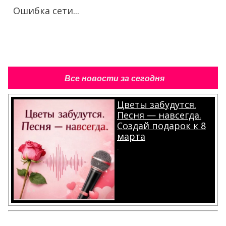
Ошибка сети...
Все новости за сегодня
Цветы забудутся.
Песня — навсегда.
Создай подарок к 8
марта
.