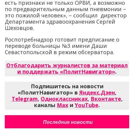
есть признаки не только ОРВИ, а возможно
по предварительным данным пневмонии –
это пожилой человек», – сообщил директор
Департамента здравоохранения Сергей
Шеховцов.
Роспотребнадзор готовит предписание о
переводе больницы №3 имени Даши
Севастопольской в режим обсерватора.
Отблагодарить журналистов за материал
и поддержать «ПолитНавигатор»
.
Подпишитесь на новости
«ПолитНавигатор» в
Яндекс.Дзен
,
Telegram
,
Одноклассниках
,
Вконтакте
,
каналы
Max
и
YouTube
.
Последние новости