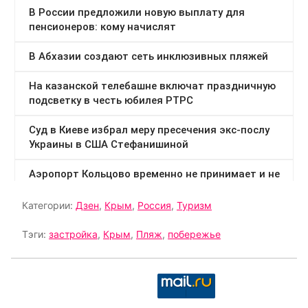
Категории:
Дзен
,
Крым
,
Россия
,
Туризм
Тэги:
застройка
,
Крым
,
Пляж
,
побережье