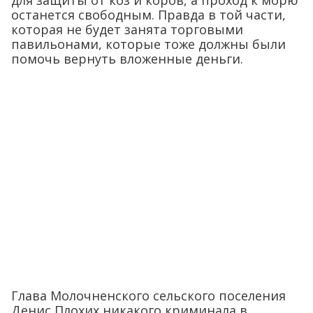
для защиты от коз и коров, а проход к морю
останется свободным. Правда в той части,
которая не будет занята торговыми
павильонами, которые тоже должны были
помочь вернуть вложенные деньги.
Глава Молочненского сельского поселения
Денис Плохих никакого криминала в