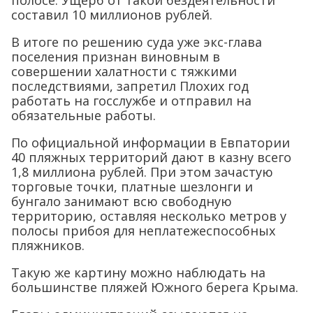
полосе. Ущерб от такой бездеятельности
составил 10 миллионов рублей.
В итоге по решению суда уже экс-глава
поселения признан виновным в
совершении халатности с тяжкими
последствиями, запретил Плохих год
работать на госслужбе и отправил на
обязательные работы.
По официальной информации в Евпатории
40 пляжных территорий дают в казну всего
1,8 миллиона рублей. При этом зачастую
торговые точки, платные шезлонги и
бунгало занимают всю свободную
территорию, оставляя несколько метров у
полосы прибоя для неплатежеспособных
пляжников.
Такую же картину можно наблюдать на
большинстве пляжей Южного берега Крыма.