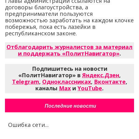
Главы администраций ссылаются на
договоры благоустройства, а
предприниматели пользуются
возможностью заработать на каждом клочке
побережья, пока есть лазейки в
республиканском законе.
Отблагодарить журналистов за материал
и поддержать «ПолитНавигатор»
.
Подпишитесь на новости
«ПолитНавигатор» в
Яндекс.Дзен
,
Telegram
,
Одноклассниках
,
Вконтакте
,
каналы
Max
и
YouTube
.
Последние новости
Ошибка сети...