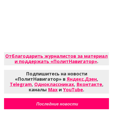
Отблагодарить журналистов за материал
и поддержать «ПолитНавигатор»
.
Подпишитесь на новости
«ПолитНавигатор» в
Яндекс.Дзен
,
Telegram
,
Одноклассниках
,
Вконтакте
,
каналы
Max
и
YouTube
.
Последние новости