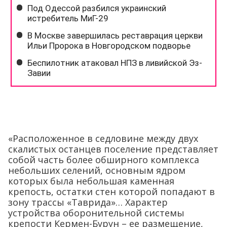
«Расположенное в седловине между двух
скалистых останцев поселение представляет
собой часть более обширного комплекса
небольших селений, основным ядром
которых была небольшая каменная
крепость, остатки стен которой попадают в
зону трассы «Таврида»… Характер
устройства оборонительной системы
крепости Кермен-Бурун – ее размещение,