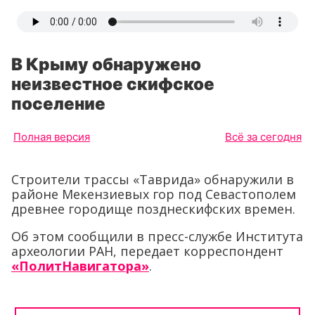
В Крыму обнаружено
неизвестное скифское
поселение
Полная версия
Всё за сегодня
Строители трассы «Таврида» обнаружили в
районе Мекензиевых гор под Севастополем
древнее городище позднескифских времен.
Об этом сообщили в пресс-службе Института
археологии РАН, передает корреспондент
«ПолитНавигатора»
.