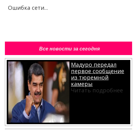
Ошибка сети...
Все новости за сегодня
Мадуро передал
первое сообщение
из тюремной
камеры
Читать подробнее