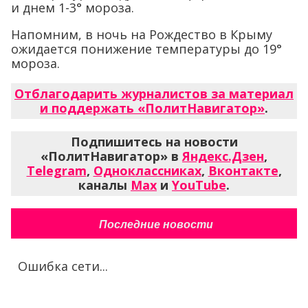
и днем 1-3° мороза.
Напомним, в ночь на Рождество в Крыму
ожидается понижение температуры до 19°
мороза.
Отблагодарить журналистов за материал
и поддержать «ПолитНавигатор»
.
Подпишитесь на новости
«ПолитНавигатор» в
Яндекс.Дзен
,
Telegram
,
Одноклассниках
,
Вконтакте
,
каналы
Max
и
YouTube
.
Последние новости
Ошибка сети...