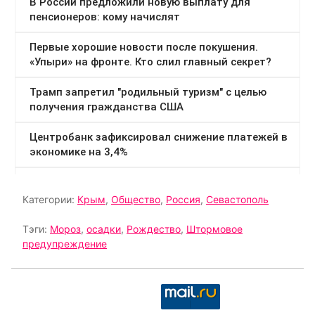
Категории:
Крым
,
Общество
,
Россия
,
Севастополь
Тэги:
Мороз
,
осадки
,
Рождество
,
Штормовое
предупреждение