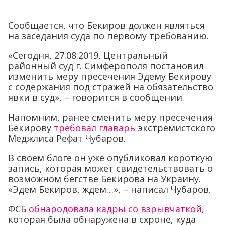
Сообщается, что Бекиров должен являться
на заседания суда по первому требованию.
«Сегодня, 27.08.2019, Центральный
районный суд г. Симферополя постановил
изменить меру пресечения Эдему Бекирову
с содержания под стражей на обязательство
явки в суд», – говорится в сообщении.
Напомним, ранее сменить меру пресечения
Бекирову
требовал главарь
экстремистского
Меджлиса Рефат Чубаров.
В своем блоге он уже опубликовал короткую
запись, которая может свидетельствовать о
возможном бегстве Бекирова на Украину.
«Эдем Бекиров, ждем…», – написал Чубаров.
ФСБ
обнародовала кадры со взрывчаткой
,
которая была обнаружена в схроне, куда