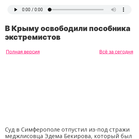
В Крыму освободили пособника
экстремистов
Полная версия
Всё за сегодня
Суд в Симферополе отпустил из-под стражи
меджлисовца Эдема Бекирова, который был