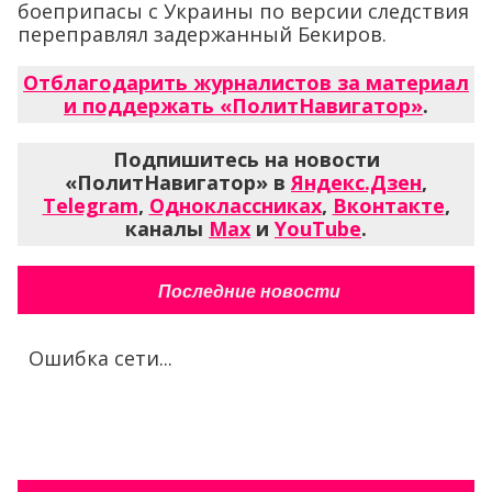
боеприпасы с Украины по версии следствия
переправлял задержанный Бекиров.
Отблагодарить журналистов за материал
и поддержать «ПолитНавигатор»
.
Подпишитесь на новости
«ПолитНавигатор» в
Яндекс.Дзен
,
Telegram
,
Одноклассниках
,
Вконтакте
,
каналы
Max
и
YouTube
.
Последние новости
Ошибка сети...