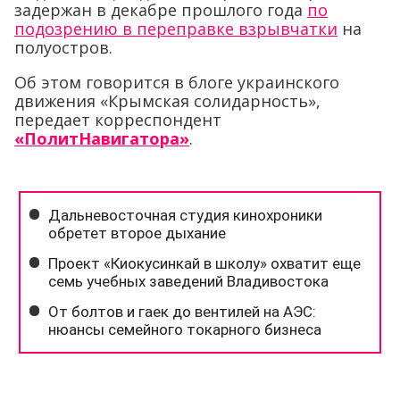
задержан в декабре прошлого года
по
подозрению в переправке взрывчатки
на
полуостров.
Об этом говорится в блоге украинского
движения «Крымская солидарность»,
передает корреспондент
«ПолитНавигатора»
.