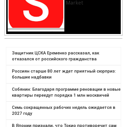
Market