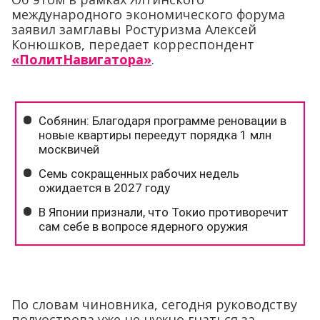
международного экономического форума
заявил замглавы Ростуризма Алексей
Конюшков, передает корреспондент
«ПолитНавигатора»
.
По словам чиновника, сегодня руководству
полуострова уже не нужно гнаться за