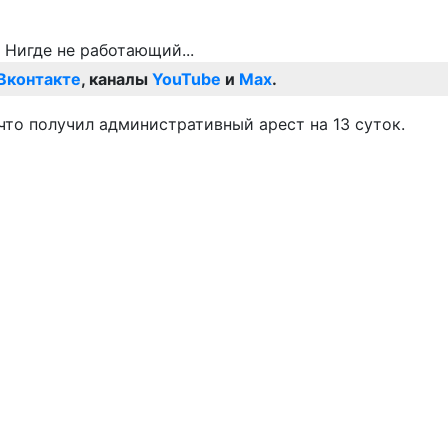
Вконтакте
, каналы
YouTube
и
Max
.
что получил административный арест на 13 суток.