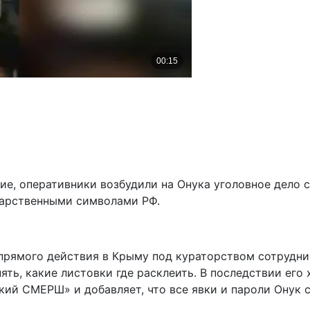
, оперативники возбудили на Онука уголовное дело ср
ударственными символами РФ.
и прямого действия в Крыму под кураторством сотрудн
снять, какие листовки где расклеить. В последствии ег
ий СМЕРШ» и добавляет, что все явки и пароли Онук с