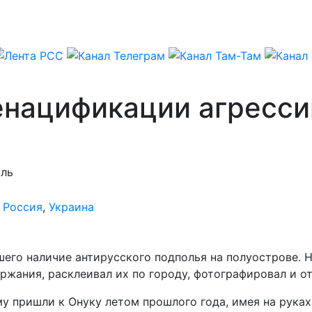
енацификации агресси
оль
,
Россия
,
Украина
его наличие антирусского подполья на полуострове. 
жания, расклеивал их по городу, фотографировал и от
 пришли к Онуку летом прошлого года, имея на руках