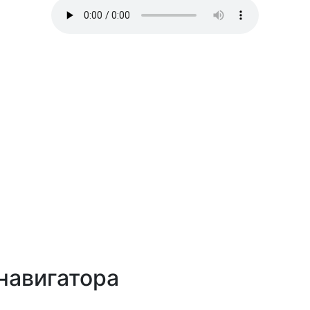
навигатора