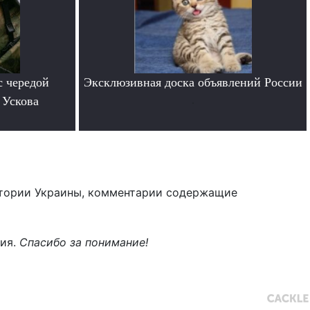
с чередой
Эксклюзивная доска объявлений России
 Ускова
.
тории Украины, комментарии содержащие
ния.
Спасибо за понимание!