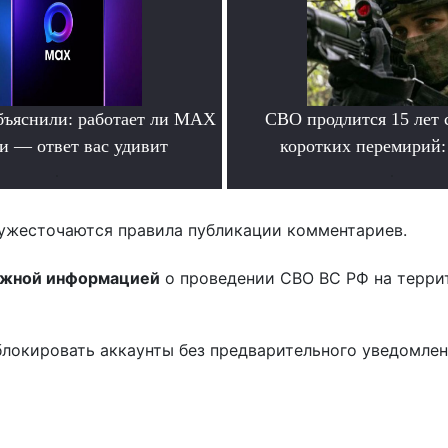
бъяснили: работает ли MAX
СВО продлится 15 лет 
ти — ответ вас удивит
коротких перемирий:
.
.
ужесточаются правила публикации комментариев.
ожной информацией
о проведении СВО ВС РФ на терри
блокировать аккаунты без предварительного уведомле
!