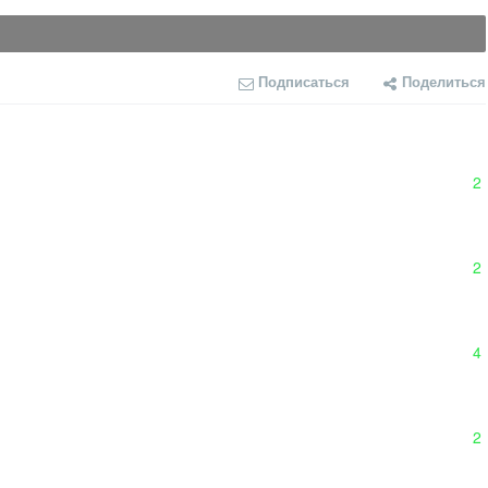
Подписаться
Поделиться
2
2
4
2