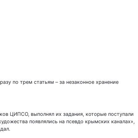
азу по трем статьям – за незаконное хранение
иков ЦИПСО, выполнял их задания, которые поступали
о художества появлялись на псевдо крымских каналах»,
дал.