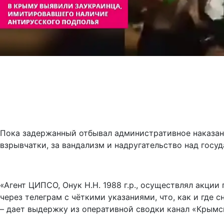
Пока задержанный отбывал административное наказание
взрывчатки, за вандализм и надругательство над гос
«Агент ЦИПСО, Онук Н.Н. 1988 г.р., осуществлял акци
через телеграм с чёткими указаниями, что, как и где 
– дает выдержку из оперативной сводки канал «Крымск