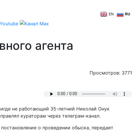
EN
RU
вного агента
Просмотров: 3771
Нигде не работающий 35-летний Николай Онук
правлял кураторам через телеграм-канал.
 постановление о проведении обыска, передает