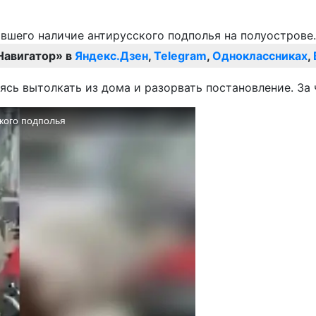
Навигатор» в
Яндекс.Дзен
,
Telegram
,
Одноклассниках
,
ясь вытолкать из дома и разорвать постановление. За 