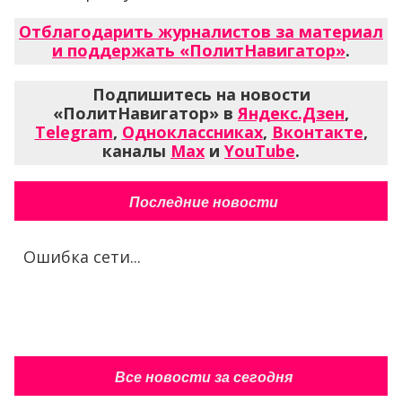
Отблагодарить журналистов за материал
и поддержать «ПолитНавигатор»
.
Подпишитесь на новости
«ПолитНавигатор» в
Яндекс.Дзен
,
Telegram
,
Одноклассниках
,
Вконтакте
,
каналы
Max
и
YouTube
.
Последние новости
Ошибка сети...
Все новости за сегодня