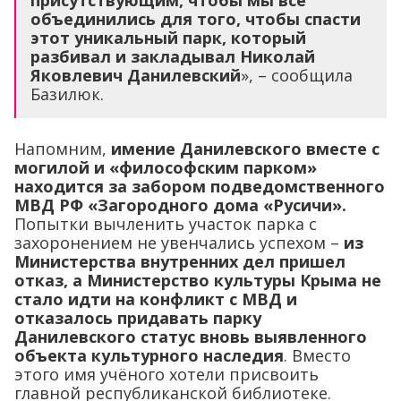
объединились для того, чтобы спасти
этот уникальный парк, который
разбивал и закладывал Николай
Яковлевич Данилевский
», – сообщила
Базилюк.
Напомним,
имение Данилевского вместе с
могилой и «философским парком»
находится за забором подведомственного
МВД РФ «Загородного дома «Русичи».
Попытки вычленить участок парка с
захоронением не увенчались успехом –
из
Министерства внутренних дел пришел
отказ, а Министерство культуры Крыма не
стало идти на конфликт с МВД и
отказалось придавать парку
Данилевского статус вновь выявленного
объекта культурного наследия
. Вместо
этого имя учёного хотели присвоить
главной республиканской библиотеке.