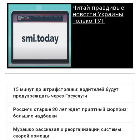
Читай правдивые
новости Украины
только ТУТ
.