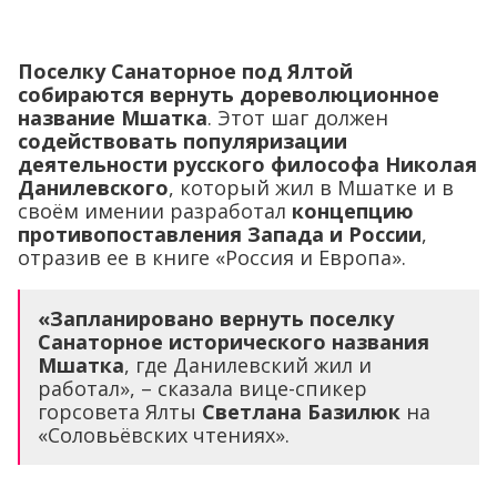
Поселку Санаторное под Ялтой
собираются вернуть дореволюционное
название Мшатка
. Этот шаг должен
содействовать популяризации
деятельности русского философа Николая
Данилевского
, который жил в Мшатке и в
своём имении разработал
концепцию
противопоставления Запада и России
,
отразив ее в книге «Россия и Европа».
«Запланировано вернуть поселку
Санаторное исторического названия
Мшатка
, где Данилевский жил и
работал», – сказала вице-спикер
горсовета Ялты
Светлана Базилюк
на
«Соловьёвских чтениях».