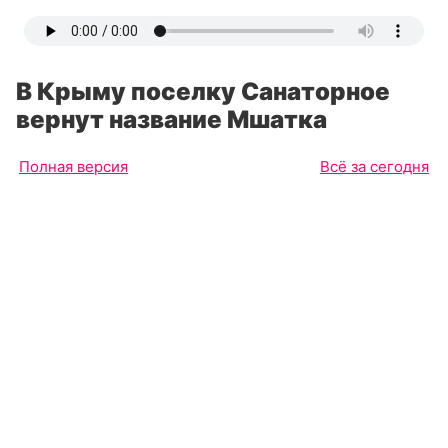
В Крыму поселку Санаторное
вернут название Мшатка
Полная версия
Всё за сегодня