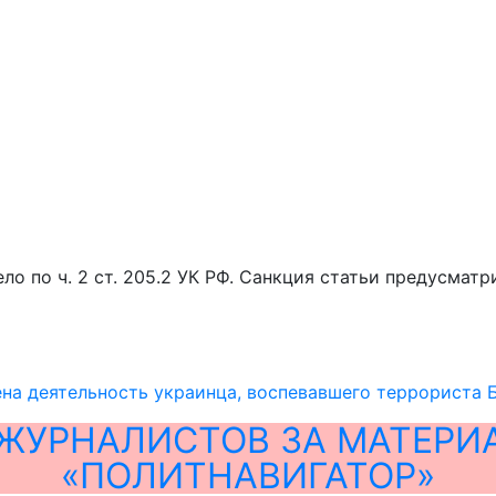
о по ч. 2 ст. 205.2 УК РФ. Санкция статьи предусмат
на деятельность украинца, воспевавшего террориста 
ЖУРНАЛИСТОВ ЗА МАТЕРИ
«ПОЛИТНАВИГАТОР»