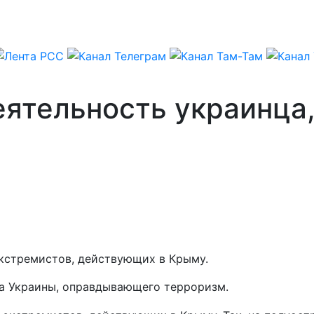
еятельность украинца
кстремистов, действующих в Крыму.
на Украины, оправдывающего терроризм.