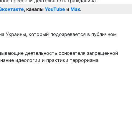
Вконтакте
, каналы
YouTube
и
Max
.
на Украины, который подозревается в публичном
авдывающие деятельность основателя запрещенной
знание идеологии и практики терроризма