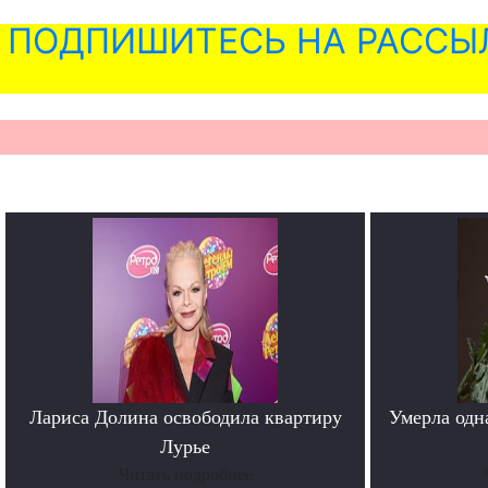
ПОДПИШИТЕСЬ НА РАССЫ
Лариса Долина освободила квартиру
Умерла одн
Лурье
Читать подробнее