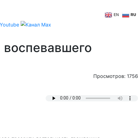
EN
RU
, воспевавшего
Просмотров: 1756