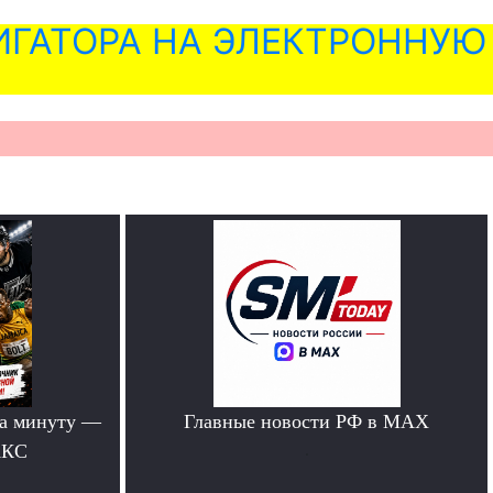
ГАТОРА НА ЭЛЕКТРОННУЮ
за минуту —
Главные новости РФ в MAX
АКС
.