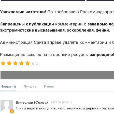
Уважаемые читатели!
По требованию Роскомнадзора 
Запрещены к публикации
комментарии с
заведомо л
экстремистские высказывания, оскорбления, фейки.
Администрация Сайта вправе удалять комментарии и 
Размещение ссылок на сторонние ресурсы
запрещено
/
5
3
Новые
Лучшие
Ранее
(1)
Вячеслав (Слава)
2023.06.16 08:14
С ним надо и поступить, как с тем куском дерьма - басайко