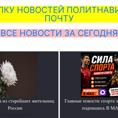
ЛКУ НОВОСТЕЙ ПОЛИТНАВИ
ПОЧТУ
ВСЕ НОВОСТИ ЗА СЕГОДНЯ
а из старейших жительниц
Главные новости спорта 
России
подпишись В М
Читать подробнее
.