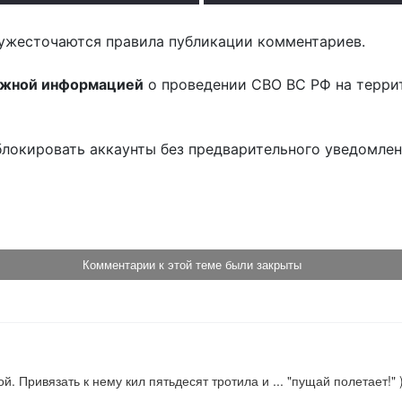
ужесточаются правила публикации комментариев.
ожной информацией
о проведении СВО ВС РФ на терри
блокировать аккаунты без предварительного уведомле
!
Комментарии к этой теме были закрыты
й. Привязать к нему кил пятьдесят тротила и ... "пущай полетает!" )