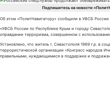
Подпишитесь на новости «Полит
Об этом «ПолитНавигатору» сообщили в УФСБ России 
«УФСБ России по Республике Крым и городу Севастоп
оправдании терроризма, совершенном с использовани
Установлено, что житель г. Севастополя 1969 г.р. в 
террористической организации «Конгресс народов Ичк
правильными, нуждающимися в поддержке и подражани