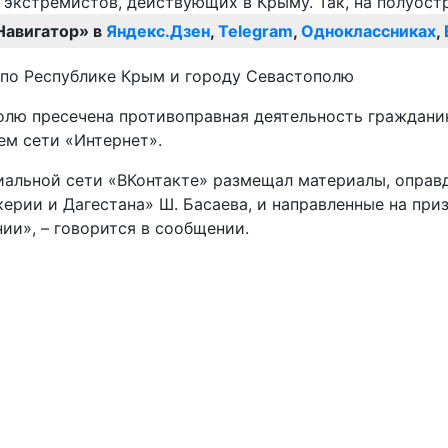
Навигатор» в
Яндекс.Дзен
,
Telegram
,
Одноклассниках
,
по Республике Крым и городу Севастополю
олю пресечена противоправная деятельность граждани
ем сети «Интернет».
социальной сети «ВКонтакте» размещал материалы, опр
ерии и Дагестана» Ш. Басаева, и направленные на при
и», – говорится в сообщении.