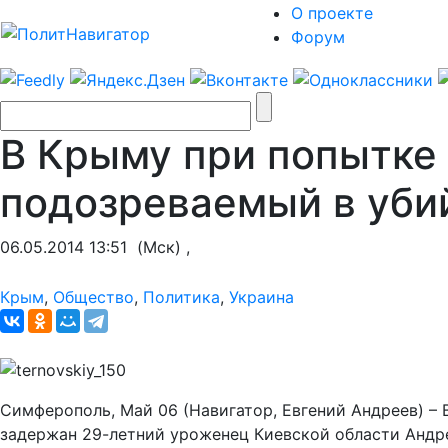
О проекте
Форум
В Крыму при попытке 
подозреваемый в убий
06.05.2014 13:51
(Мск) ,
Крым
,
Общество
,
Политика
,
Украина
Симферополь, Май 06 (Навигатор, Евгений Андреев) –
задержан 29-летний уроженец Киевской области Андре