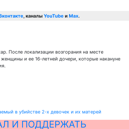
Вконтакте
, каналы
YouTube
и
Max
.
ар. После локализации возгорания на месте
 женщины и ее 16-летней дочери, которые накануне
ия.
емый в убийстве 2-х девочек и их матерей
АЛ И ПОДДЕРЖАТЬ