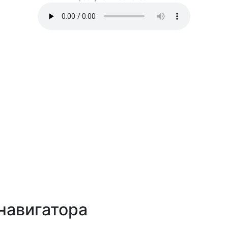
навигатора