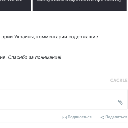
.
тории Украины, комментарии содержащие
ния.
Спасибо за понимание!
Подписаться
Поделиться