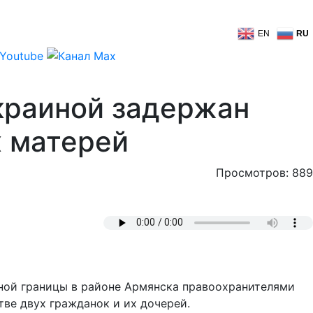
EN
RU
краиной задержан
х матерей
Просмотров: 889
енной границы в районе Армянска правоохранителями
ве двух гражданок и их дочерей.