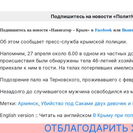
Подпишитесь на новости «Полит
Подпишитесь на новости «Навигатор – Крым»
в
Facebook
или
Вкон
Об этом сообщает пресс-служба крымской полиции.
Напомним, 27 апреля около 6.00 в одном из частных д
происшествия были обнаружены тела 46-летней хозяйки
приехали к ним в гости. На телах потерпевших имели
Подозрение пало на Терновского, проживавшего с фев
Незадолго до случившегося мужчина освободился из м
Метки:
Армянск
,
Убийство под Саками двух девочек и
English version :: Читать на английском
В Крыму при поп
ОТБЛАГОДАРИТЬ 