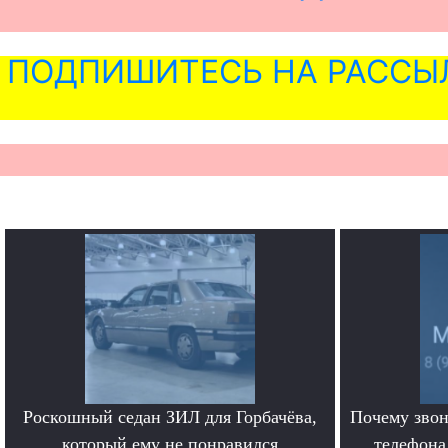
ПОДПИШИТЕСЬ НА РАССЫ
Роскошный седан ЗИЛ для Горбачёва,
Почему звон
который ему не понравился
телефона.