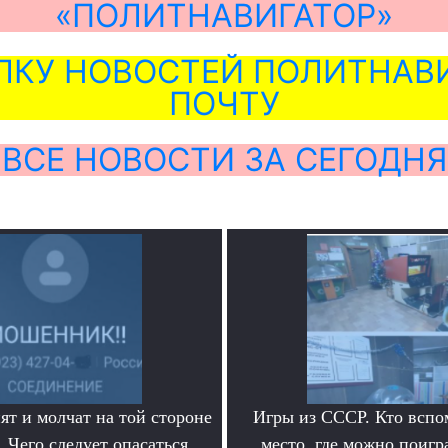
«ПОЛИТНАВИГАТОР»
ЛКУ НОВОСТЕЙ ПОЛИТНАВИ
ПОЧТУ
ВСЕ НОВОСТИ ЗА СЕГОДНЯ
ят и молчат на той стороне
Игры из СССР. Кто вспо
 Чего следует опасаться
место, где можно поигр