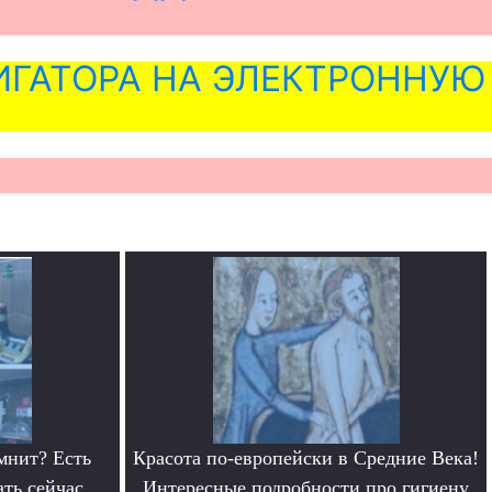
ГАТОРА НА ЭЛЕКТРОННУЮ
мнит? Есть
Красота по-европейски в Средние Века!
ать сейчас
Интересные подробности про гигиену