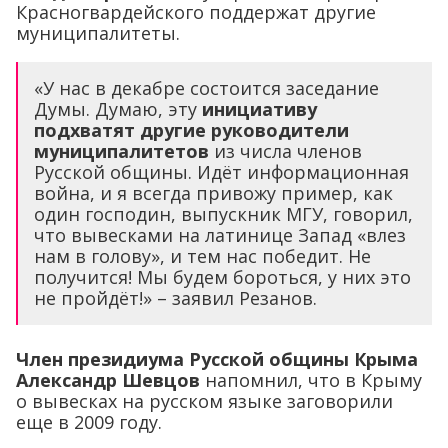
Красногвардейского поддержат другие
муниципалитеты.
«У нас в декабре состоится заседание
Думы. Думаю, эту
инициативу
подхватят другие руководители
муниципалитетов
из числа членов
Русской общины. Идёт информационная
война, и я всегда привожу пример, как
один господин, выпускник МГУ, говорил,
что вывесками на латинице Запад «влез
нам в голову», и тем нас победит. Не
получится! Мы будем бороться, у них это
не пройдёт!» – заявил Резанов.
Член президиума Русской общины Крыма
Александр Шевцов
напомнил, что в Крыму
о вывесках на русском языке заговорили
еще в 2009 году.