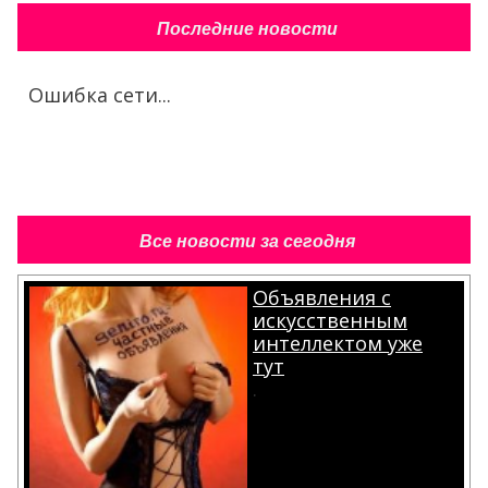
Последние новости
Ошибка сети...
Все новости за сегодня
Объявления с
искусственным
интеллектом уже
тут
.