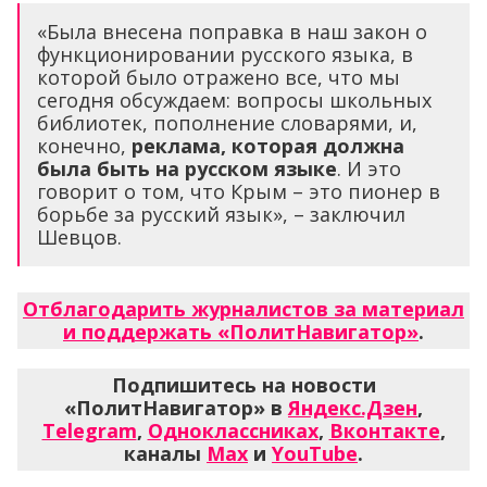
«Была внесена поправка в наш закон о
функционировании русского языка, в
которой было отражено все, что мы
сегодня обсуждаем: вопросы школьных
библиотек, пополнение словарями, и,
конечно,
реклама, которая должна
была быть на русском языке
. И это
говорит о том, что Крым – это пионер в
борьбе за русский язык», – заключил
Шевцов.
Отблагодарить журналистов за материал
и поддержать «ПолитНавигатор»
.
Подпишитесь на новости
«ПолитНавигатор» в
Яндекс.Дзен
,
Telegram
,
Одноклассниках
,
Вконтакте
,
каналы
Max
и
YouTube
.