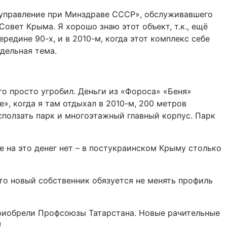
 управление при Минздраве СССР», обслуживавшего
овет Крыма. Я хорошо знаю этот объект, т.к., ещё
едине 90-х, и в 2010-м, когда этот комплекс себе
дельная тема.
го просто угробил. Деньги из «Фороса» «Беня»
е», когда я там отдыхал в 2010-м, 200 метров
ползать парк и многоэтажный главный корпус. Парк
 на это денег нет – в постукраинском Крыму столько
что новый собственник обязуется не менять профиль
 приобрели Профсоюзы Татарстана. Новые рачительные
!