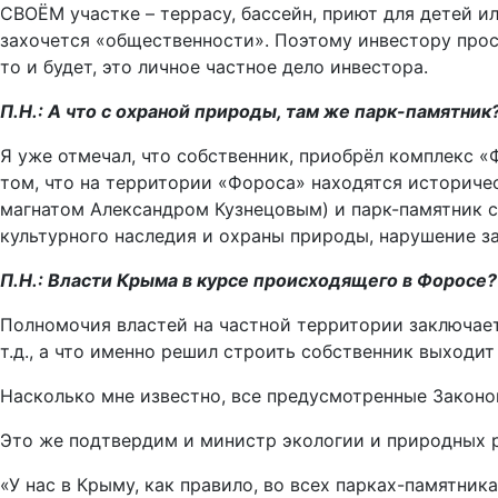
СВОЁМ участке – террасу, бассейн, приют для детей ил
захочется «общественности». Поэтому инвестору просто
то и будет, это личное частное дело инвестора.
П.Н.: А что с охраной природы, там же парк-памятник
Я уже отмечал, что собственник, приобрёл комплекс «Ф
том, что на территории «Фороса» находятся историчес
магнатом Александром Кузнецовым) и парк-памятник с
культурного наследия и охраны природы, нарушение за
П.Н.: Власти Крыма в курсе происходящего в Форосе?
Полномочия властей на частной территории заключает
т.д., а что именно решил строить собственник выходит
Насколько мне известно, все предусмотренные Законом
Это же подтвердим и министр экологии и природных 
«У нас в Крыму, как правило, во всех парках-памятни