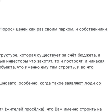
Форос» ценен как раз своим парком, и собственники
труктуре, которая существует за счёт бюджета, а
ые инвесторы что захотят, то и построят, и никакая
ъекта, что именно ему там строить, и во что
новато, особенно, когда такое заявляют люди со
и» (жителей просёлка), что Вам именно строить на