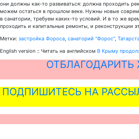
они должны как-то развиваться: должна проходить рек
можем остаться в прошлом веке. Нужны новые совреме
в санатории, требуем каких-то условий. И в то же вре
проходить и капитальные ремонты, и реконструкции эт
Метки:
застройка Фороса
,
санаторий "Форос"
,
Татарст
English version :: Читать на английском
В Крыму продол
ОТБЛАГОДАРИТЬ 
ПОДПИШИТЕСЬ НА РАССЫ