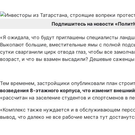
Подпишитесь на новости «Полит
«Я ожидала, что будут приглашены специалисты ландш
Выкопают большие, вместительные ямы с полной подсы
сутки сварганили цирк отвода глаз, чтобы все замолча
возраст, и что вы взамен высадили? Дешевые саженцы
Тем временем, застройщики опубликовали план строит
возведения 8-этажного корпуса, что изменит внешний
«рассчитан на заселение студентов и спортсменов в п
«Комплекс также нуждается и в обслуживающем персон
вывод, что далеко не все рабочие места тут достанут