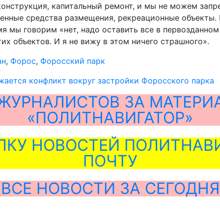
онструкция, капитальный ремонт, и мы не можем запре
нные средства размещения, рекреационные объекты. Н
мя мы говорим «нет, надо оставить все в первозданном 
их объектов. И я не вижу в этом ничего страшного».
ан
,
Форос
,
Форосский парк
жается конфликт вокруг застройки Форосского парка
ЖУРНАЛИСТОВ ЗА МАТЕРИ
«ПОЛИТНАВИГАТОР»
ЛКУ НОВОСТЕЙ ПОЛИТНАВИ
ПОЧТУ
ВСЕ НОВОСТИ ЗА СЕГОДНЯ