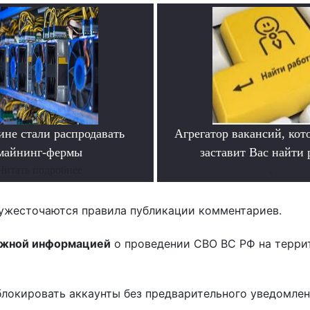
ине стали распродавать
Агрегатор вакансий, кот
майнинг-фермы
заставит Вас найти 
Читать подробнее
.
ужесточаются правила публикации комментариев.
ожной информацией
о проведении СВО ВС РФ на терри
блокировать аккаунты без предварительного уведомле