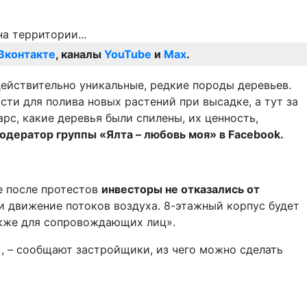
Вконтакте
, каналы
YouTube
и
Max
.
действительно уникальные, редкие породы деревьев.
ти для полива новых растений при высадке, а тут за
рс, какие деревья были спилены, их ценность,
одератор группы «Ялта – любовь моя» в Facebook.
е после протестов
инвесторы не отказались от
 и движение потоков воздуха. 8-этажный корпус будет
также для сопровождающих лиц».
, – сообщают застройщики, из чего можно сделать