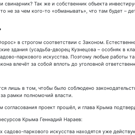
и свинарник? Так же и собственник объекта инвестируе
 не за чем кого-то «обманывать», что там будет – дет
?
орос» в строгом соответствии с Законом. Естественно,
кие здания (усадьба-дворец Кузнецова – особняк в кл
адово-паркового искусства. Поэтому любые работы та
кона влечёт за собой вплоть до уголовной ответственн
ся лишь в том, чтобы было соблюдено законодательств
 за рамки полномочий власти.
 согласования проект прошёл, и глава Крыма подтверд
ресурсов Крыма Геннадий Нараев:
ках садово-паркового искусства находятся уже действу