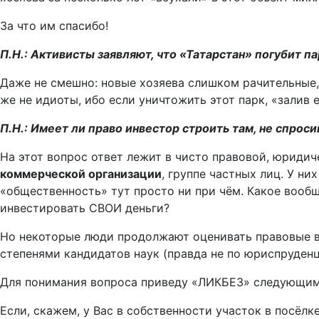
За что им спасибо!
П.Н.: Активисты заявляют, что «Татарстан» погубит па
Даже не смешно: новые хозяева слишком рачительные, 
же не идиоты, ибо если уничтожить этот парк, «залив 
П.Н.: Имеет ли право инвестор строить там, не спрос
На этот вопрос ответ лежит в чисто правовой, юридич
коммерческой организации
, группе частных лиц. У ни
«общественность» тут просто ни при чём. Какое вообщ
инвестировать СВОИ деньги?
Но некоторые люди продолжают оценивать правовые в
степенями кандидатов наук (правда не по юриспруденц
Для понимания вопроса приведу «ЛИКБЕЗ» следующим
Если, скажем, у Вас в собственности участок в посёл