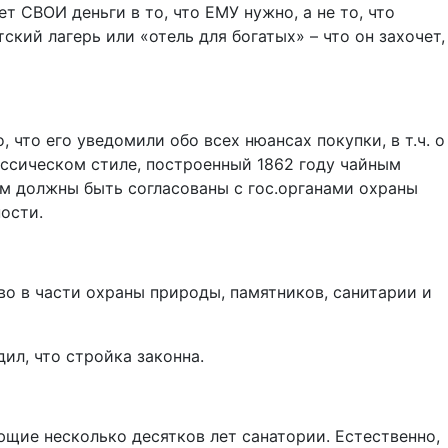
т СВОИ деньги в то, что ЕМУ нужно, а не то, что
ский лагерь или «отель для богатых» – что он захочет,
 что его уведомили обо всех нюансах покупки, в т.ч. о
ассическом стиле, построенный 1862 году чайным
м должны быть согласованы с гос.органами охраны
ости.
о в части охраны природы, памятников, санитарии и
ил, что стройка законна.
ющие несколько десятков лет санатории. Естественно,