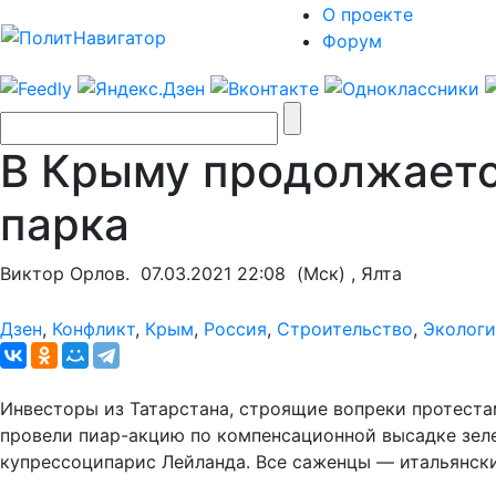
О проекте
Форум
В Крыму продолжаетс
парка
Виктор Орлов.
07.03.2021 22:08
(Мск) , Ялта
Дзен
,
Конфликт
,
Крым
,
Россия
,
Строительство
,
Экологи
Инвесторы из Татарстана, строящие вопреки протеста
провели пиар-акцию по компенсационной высадке зел
купрессоципарис Лейланда. Все саженцы — итальянски