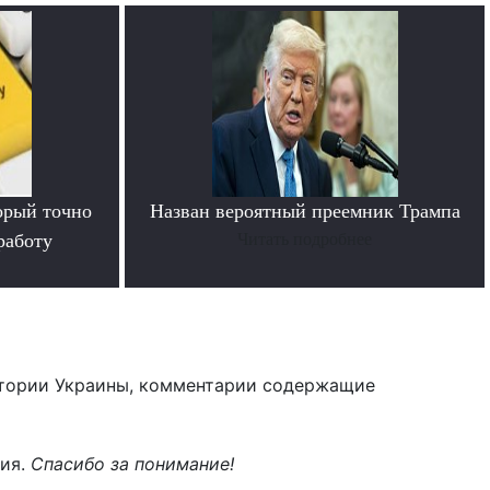
орый точно
Назван вероятный преемник Трампа
работу
Читать подробнее
тории Украины, комментарии содержащие
ния.
Спасибо за понимание!