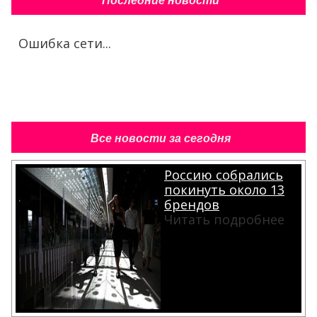
Последние новости
Ошибка сети...
Все новости за сегодня
Россию собрались
покинуть около 13
брендов
Читать подробнее