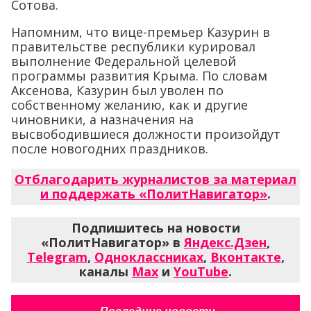
Сотова.
Напомним, что вице-премьер Казурин в
правительстве республики курировал
выполнение Федеральной целевой
программы развития Крыма. По словам
Аксенова, Казурин был уволен по
собственному желанию, как и другие
чиновники, а назначения на
высвободившиеся должности произойдут
после новогодних праздников.
Отблагодарить журналистов за материал
и поддержать «ПолитНавигатор»
.
Подпишитесь на новости
«ПолитНавигатор» в
Яндекс.Дзен
,
Telegram
,
Одноклассниках
,
Вконтакте
,
каналы
Max
и
YouTube
.