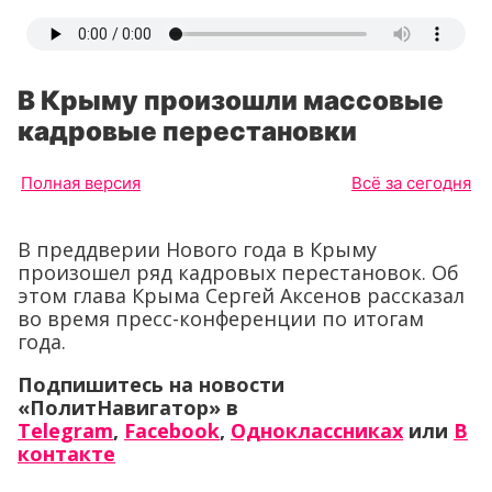
В Крыму произошли массовые
кадровые перестановки
Полная версия
Всё за сегодня
В преддверии Нового года в Крыму
произошел ряд кадровых перестановок. Об
этом глава Крыма Сергей Аксенов рассказал
во время пресс-конференции по итогам
года.
Подпишитесь на новости
«ПолитНавигатор» в
Telegram
,
Facebook
,
Одноклассниках
или
В
контакте