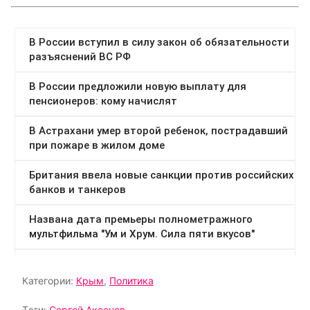
Категории:
Крым
,
Политика
Тэги:
Сергей Аксенов