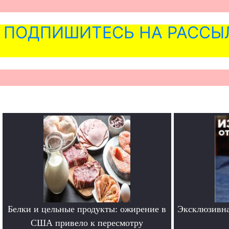
ПОДПИШИТЕСЬ НА РАССЫ
Белки и цельные продукты: ожирение в
Эксклюзивна
США привело к пересмотру