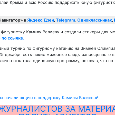
телей Крыма и всю Россию поддержать юную фигуристк
Навигатор» в
Яндекс.Дзен
,
Telegram
,
Одноклассниках
,
 по ссылке.
дный турнир по фигурному катанию на Зимней Олимпиа
т 25 декабря есть некие мизерные следы запрещенного
тлично откатала одиночную программу, показав, что по
ты начали акцию в поддержку Камилы Валиевой
ЖУРНАЛИСТОВ ЗА МАТЕРИ