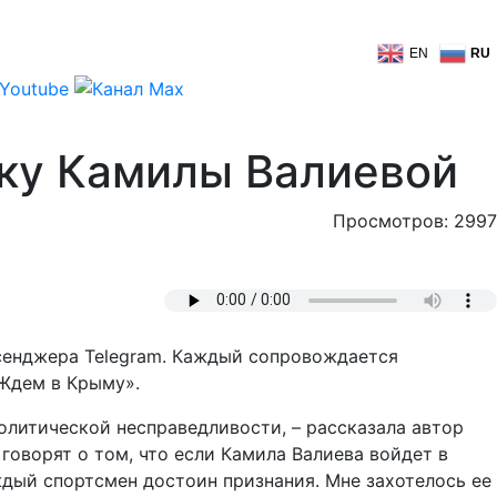
EN
RU
ку Камилы Валиевой
Просмотров: 2997
сенджера Telegram. Каждый сопровождается
«Ждем в Крыму».
политической несправедливости, – рассказала автор
говорят о том, что если Камила Валиева войдет в
ждый спортсмен достоин признания. Мне захотелось ее