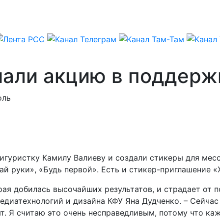
чали акцию в поддерж
оль
гуристку Камилу Валиеву и создали стикеры для мес
ай руки», «Будь первой». Есть и стикер-приглашение 
рая добилась высочайших результатов, и страдает от 
диатехнологий и дизайна КФУ Яна Дудченко. – Сейчас 
т. Я считаю это очень несправедливым, потому что ка