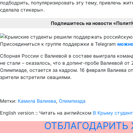
подбодрить, популяризировать эту тему, привлечь жи
сделала стикеры».
Подпишитесь на новости «Полит
Присоединиться к группе поддержки в Telegram
можно
Сборная России с Валиевой в составе выиграла коман
не стали – оказалось, что в допинг-пробе Валиевой о
Олимпиаде, остается за кадром. 16 февраля Валиева о
зрители встретили овациями.
Метки:
Камила Валиева
,
Олимпиада
English version :: Читать на английском
В Крыму студен
ОТБЛАГОДАРИТЬ 