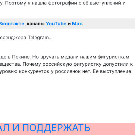
у. Поэтому я нашла фотографии с её выступлений и
Вконтакте
, каналы
YouTube
и
Max
.
де в Пекине. Но вручать медали нашим фигуристкам
 вещества. Почему российскую фигуристку допустили к
 уровню конкуренток у россиянок нет. Ее выступление
АЛ И ПОДДЕРЖАТЬ