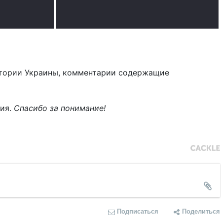
тории Украины, комментарии содержащие
ния.
Спасибо за понимание!
Подписаться
Поделиться