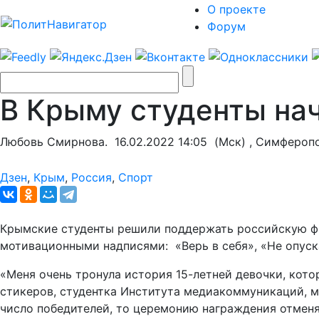
О проекте
Форум
В Крыму студенты на
Любовь Смирнова.
16.02.2022 14:05
(Мск) , Симфероп
Дзен
,
Крым
,
Россия
,
Спорт
Крымские студенты решили поддержать российскую фи
мотивационными надписями: «Верь в себя», «Не опуск
«Меня очень тронула история 15-летней девочки, кото
стикеров, студентка Института медиакоммуникаций, ме
число победителей, то церемонию награждения отменя