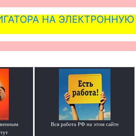
ГАТОРА НА ЭЛЕКТРОННУЮ
твенным
Вся работа РФ на этом сайте
тут
.