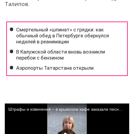
Талипов.