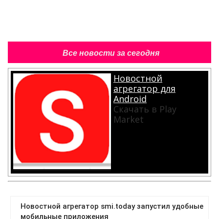
Все новости за сегодня
Новостной
агрегатор для
Android
Скачать в Play
Market