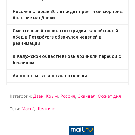
Категории:
Дзен
,
Крым
,
Россия
,
Скандал
,
Сюжет дня
Тэги:
"Азов"
,
Щелкино