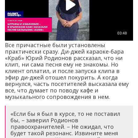
Все причастные были установлены
практически сразу. Ди-джей караоке-бара
«Краб» Юрий Родионов рассказал, что ни
клип, ни сама песня ему не знакомы. Но
клиент оплатил, и после запуска клипа в
эфир ди-джей отошел покурить. А когда
вернулся, часть посетителей высказала ему
все, что думает по поводу кафе и
музыкального сопровождения в нем.
«Если бы я был в курсе, то не поставил
бы, – заверил Родионов
правоохранителей. – Не ожидал, что
будет такой резонанс. Извините меня