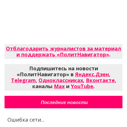
Отблагодарить журналистов за материал
и поддержать «ПолитНавигатор»
.
Подпишитесь на новости
«ПолитНавигатор» в
Яндекс.Дзен
,
Telegram
,
Одноклассниках
,
Вконтакте
,
каналы
Max
и
YouTube
.
Последние новости
Ошибка сети...