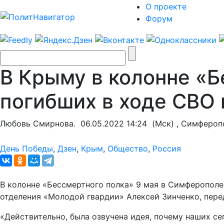
О проекте
Форум
В Крыму в колонне «Б
погибших в ходе СВО 
Любовь Смирнова.
06.05.2022 14:24
(Мск) , Симфероп
День Победы
,
Дзен
,
Крым
,
Общество
,
Россия
В колонне «Бессмертного полка» 9 мая в Симферополе
отделения «Молодой гвардии» Алексей Зинченко, пер
«Действительно, была озвучена идея, почему наших с