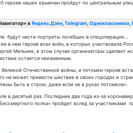
10 героев наших крымчан пройдут по центральным улиц
Навигатор» в
Яндекс.Дзен
,
Telegram
,
Одноклассниках
,
ие в нем героев всех войн, в которых участвовала Рос
гей Мельник, в этом случае организаторы сделают ис
шествии остается неизменным.
 Великой Отечественной войны, и потомки героев вст
то не может привести шествие в своих городах и стран
лжны быть в строю, даже если не в руках потомков».
ле в десятый раз. Последние два года из-за коронави
Бессмертного полка» пройдет вслед за участниками п