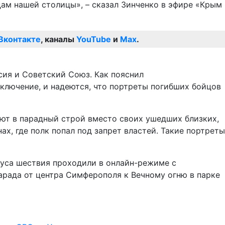
ам нашей столицы», – сказал Зинченко в эфире «Крым
Вконтакте
, каналы
YouTube
и
Max
.
сия и Советский Союз. Как пояснил
ключение, и надеются, что портреты погибших бойцов
ают в парадный строй вместо своих ушедших близких,
ах, где полк попал под запрет властей. Такие портреты
руса шествия проходили в онлайн-режиме с
арада от центра Симферополя к Вечному огню в парке