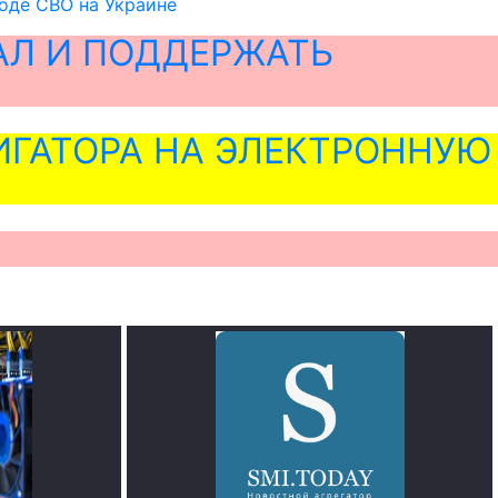
оде СВО на Украине
АЛ И ПОДДЕРЖАТЬ
ГАТОРА НА ЭЛЕКТРОННУЮ