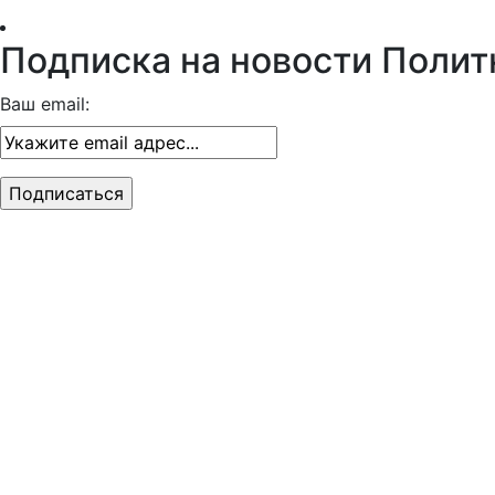
Подписка на новости Полит
Ваш email: