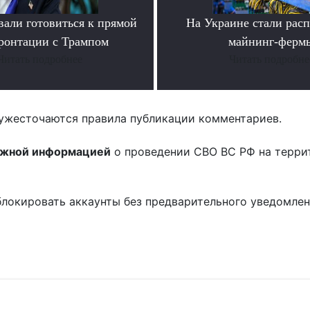
вали готовиться к прямой
На Украине стали расп
ронтации с Трампом
майнинг-ферм
Читать подробнее
Читать подробне
ужесточаются правила публикации комментариев.
ожной информацией
о проведении СВО ВС РФ на терри
блокировать аккаунты без предварительного уведомле
!