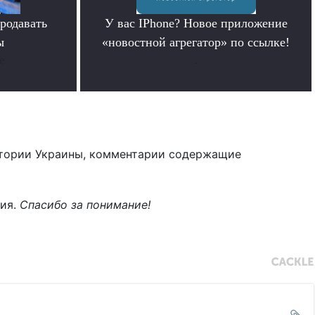
родавать
У вас IPhone? Новое приложение
ы
«новостной агрегатор» по ссылке!
е
.
тории Украины, комментарии содержащие
ния.
Спасибо за понимание!