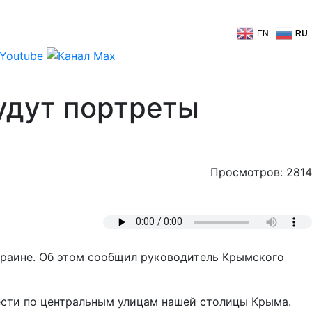
EN
RU
удут портреты
Просмотров: 2814
краине. Об этом сообщил руководитель Крымского
нести по центральным улицам нашей столицы Крыма.