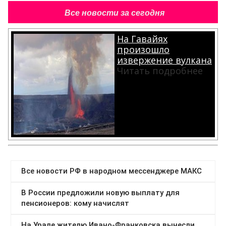
Все новости за сегодня
На Гавайях
произошло
извержение вулкана
Читать подробнее