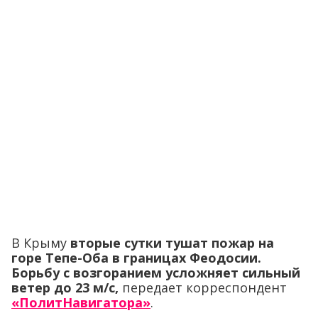
В Крыму
вторые сутки тушат пожар на
горе Тепе-Оба в границах Феодосии.
Борьбу с возгоранием усложняет сильный
ветер до 23 м/с,
передает корреспондент
«ПолитНавигатора»
.