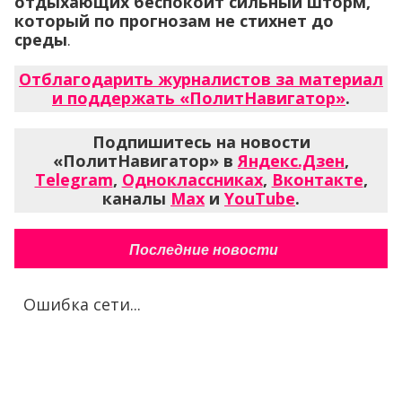
отдыхающих беспокоит сильный шторм,
который по прогнозам не стихнет до
среды
.
Отблагодарить журналистов за материал
и поддержать «ПолитНавигатор»
.
Подпишитесь на новости
«ПолитНавигатор» в
Яндекс.Дзен
,
Telegram
,
Одноклассниках
,
Вконтакте
,
каналы
Max
и
YouTube
.
Последние новости
Ошибка сети...