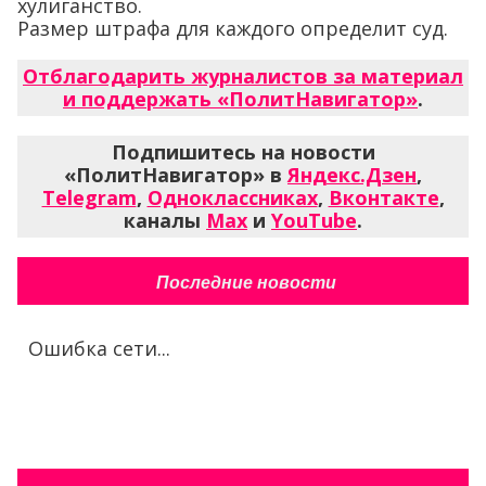
хулиганство.
Размер штрафа для каждого определит суд.
Отблагодарить журналистов за материал
и поддержать «ПолитНавигатор»
.
Подпишитесь на новости
«ПолитНавигатор» в
Яндекс.Дзен
,
Telegram
,
Одноклассниках
,
Вконтакте
,
каналы
Max
и
YouTube
.
Последние новости
Ошибка сети...