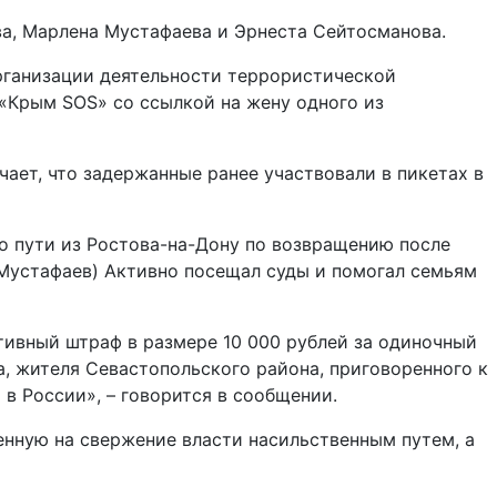
ва, Марлена Мустафаева и Эрнеста Сейтосманова.
организации деятельности террористической
 «Крым SOS» со ссылкой на жену одного из
ает, что задержанные ранее участвовали в пикетах в
по пути из Ростова-на-Дону по возвращению после
 Мустафаев) Активно посещал суды и помогал семьям
тивный штраф в размере 10 000 рублей за одиночный
, жителя Севастопольского района, приговоренного к
в России», – говорится в сообщении.
нную на свержение власти насильственным путем, а