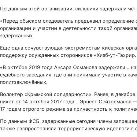
По данным этой организации, силовики задержали чет
«Перед обыском следователь предъявил определение с
организации и участии в деятельности такой организа
задержанных.
Еще одна сочувствующая экстремистам киевская орган
поддержку осужденных сторонников «Хизб-ут-Тахрир.
«В октябре 2019 года Ансара Османова задержали… на
судебного заседания, где они принимали участие в ка
политзаключённых.
Волонтер «Крымской солидарности». Ранее, в декабре
пикет от 14 октября 2017 года… Эрнест Сейтосманов 
17 годам строгого режима за причастность к политиче
По данным ФСБ, задержанные сегодня члены запрещенн
также распространяли террористическую идеологию с