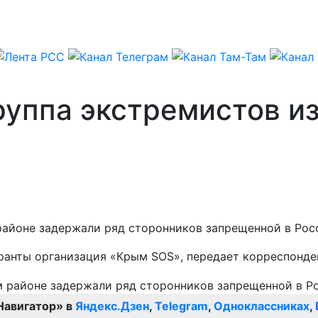
уппа экстремистов из
айоне задержали ряд сторонников запрещенной в Росс
гранты организация «Крым SOS», передает корреспонд
Навигатор» в
Яндекс.Дзен
,
Telegram
,
Одноклассниках
,