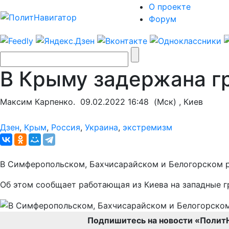
О проекте
Форум
В Крыму задержана гр
Максим Карпенко.
09.02.2022 16:48
(Мск) , Киев
Дзен
,
Крым
,
Россия
,
Украина
,
экстремизм
В Симферопольском, Бахчисарайском и Белогорском р
Об этом сообщает работающая из Киева на западные 
Подпишитесь на новости «Полит