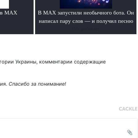
 в MAX
В MAX запустили необычного бота. Он
написал пару слов — и получил песню
Попробовать
тории Украины, комментарии содержащие
ния.
Спасибо за понимание!