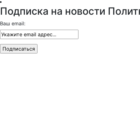
Подписка на новости Полит
Ваш email: