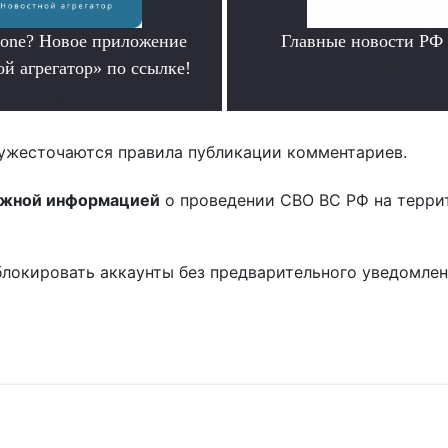
hone? Новое приложение
Главные новости РФ
й агрегатор» по ссылке!
.
.
ужесточаются правила публикации комментариев.
ожной информацией
о проведении СВО ВС РФ на терри
блокировать аккаунты без предварительного уведомле
!