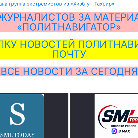
на группа экстремистов из «Хизб-ут-Тахрир»
ЖУРНАЛИСТОВ ЗА МАТЕРИ
«ПОЛИТНАВИГАТОР»
ЛКУ НОВОСТЕЙ ПОЛИТНАВИ
ПОЧТУ
ВСЕ НОВОСТИ ЗА СЕГОДНЯ