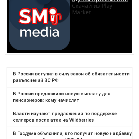
Скачай из Play
Market