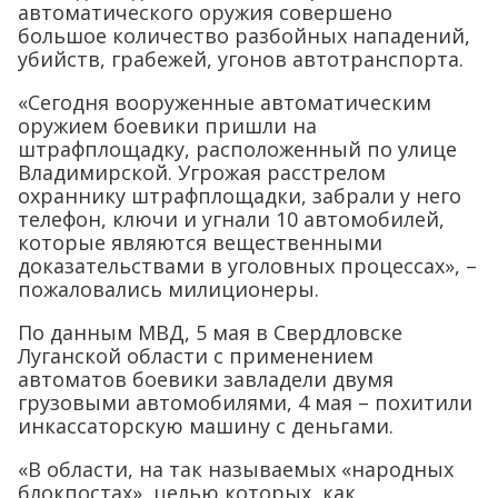
автоматического оружия совершено
большое количество разбойных нападений,
убийств, грабежей, угонов автотранспорта.
«Сегодня вооруженные автоматическим
оружием боевики пришли на
штрафплощадку, расположенный по улице
Владимирской. Угрожая расстрелом
охраннику штрафплощадки, забрали у него
телефон, ключи и угнали 10 автомобилей,
которые являются вещественными
доказательствами в уголовных процессах», –
пожаловались милиционеры.
По данным МВД, 5 мая в Свердловске
Луганской области с применением
автоматов боевики завладели двумя
грузовыми автомобилями, 4 мая – похитили
инкассаторскую машину с деньгами.
«В области, на так называемых «народных
блокпостах», целью которых, как