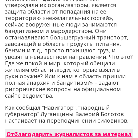
утверждали их организаторы, является
защита области от попадания на ее
территорию «нежелательных гостей»,
сейчас вооруженные люди занимаются
бандитизмом и мародерством. Они
останавливают большегрузный транспорт,
завозящий в область продукты питания,
бензин и т.д., просто похищают груз, и
увозят в неизвестном направлении. Что это?
Где же покой и мир, который обещали
жителям области люди, которые взяли в
руки оружие? Или к нам в область пришли
полная анархия и бандитизм?» – задают
риторические вопросы на официальном
сайте ведомства.
Как сообщал “Навигатор”, “народный
губернатор” Луганщины Валерий Болотов
настаивает на переподчинении силовиков.
Отблагодарить журналистов за материал