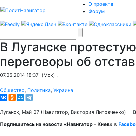
О проекте
Форум
В Луганске протесту
переговоры об отстав
07.05.2014 18:37
(Мск) ,
Общество
,
Политика
,
Украина
Луганск, Май 07 (Навигатор, Виктория Литовченко) –
Подпишитесь на новости «Навигатор – Киев»
в
Facebo