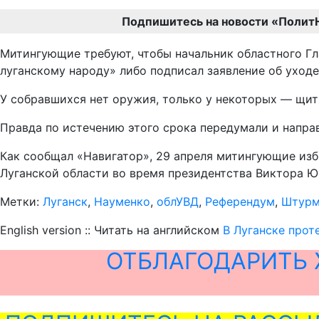
Подпишитесь на новости «Полит
Митингующие требуют, чтобы начальник областного Г
луганскому народу» либо подписал заявление об уходе
У собравшихся нет оружия, только у некоторых — щит
Правда по истечению этого срока передумали и направ
Как сообщал «Навигатор», 29 апреля митингующие изб
Луганской области во время президентства Виктора 
Метки:
Луганск
,
Науменко
,
облУВД
,
Референдум
,
Штур
English version :: Читать на английском
В Луганске прот
ОТБЛАГОДАРИТЬ 