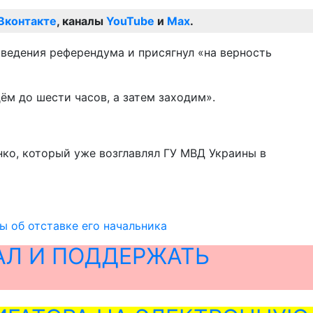
Вконтакте
, каналы
YouTube
и
Max
.
ведения референдума и присягнул «на верность
ём до шести часов, а затем заходим».
ко, который уже возглавлял ГУ МВД Украины в
ы об отставке его начальника
АЛ И ПОДДЕРЖАТЬ