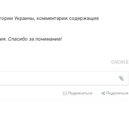
тории Украины, комментарии содержащие
ния.
Спасибо за понимание!
Подписаться
Поделиться