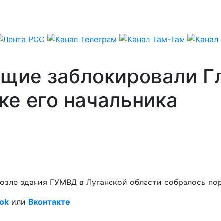
ющие заблокировали Г
ке его начальника
 Возле здания ГУМВД в Луганской области собралось п
ok
или
Вконтакте