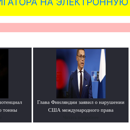
ГАТОРА НА ЭЛЕКТРОННУЮ
потенциал
Глава Финляндии заявил о нарушении
о тонны
США международного права
е
Читать подробнее