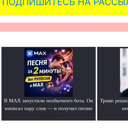
ПОДПИШИТЕСЬ НА РАССЫ
В MAX запустили необычного бота. Он
Трамп решил
написал пару слов — и получил песню
не
Попробовать