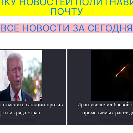
ЛКУ НОВОСТЕЙ ПОЛИТНАВИ
ПОЧТУ
ВСЕ НОВОСТИ ЗА СЕГОДНЯ
 отменить санкции против
Иран увеличил боевой 
фти из ряда стран
применяемых ракет д
Читать подробнее
Читать подробне